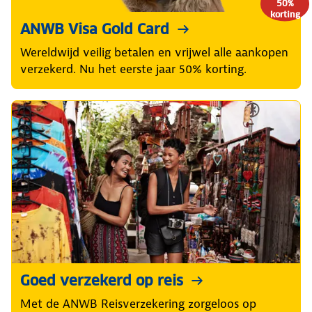
50%
korting
ANWB Visa Gold Card
Wereldwijd veilig betalen en vrijwel alle aankopen
verzekerd. Nu het eerste jaar 50% korting.
Goed verzekerd op reis
Met de ANWB Reisverzekering zorgeloos op