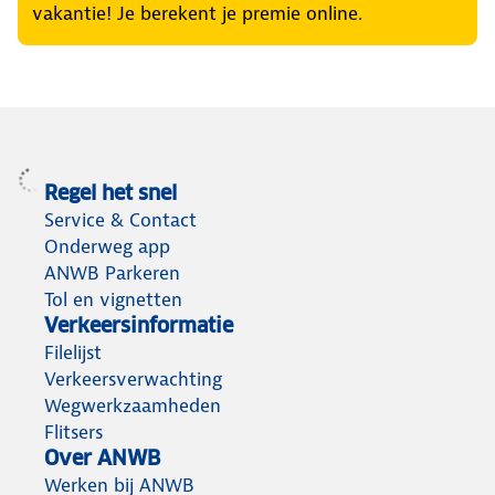
vakantie! Je berekent je premie online.
Regel het snel
Service & Contact
Onderweg app
ANWB Parkeren
Tol en vignetten
Verkeersinformatie
Filelijst
Verkeersverwachting
Wegwerkzaamheden
Flitsers
Over ANWB
Werken bij ANWB