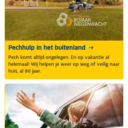
Pechhulp in het buitenland
Pech komt altijd ongelegen. En op vakantie al
helemaal! Wij helpen je weer op weg of veilig naar
huis, al 80 jaar.