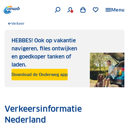
Menu
Verkeer
HEBBES! Ook op vakantie
navigeren, files ontwijken
en goedkoper tanken of
laden.
Download de Onderweg app
Verkeersinformatie
Nederland