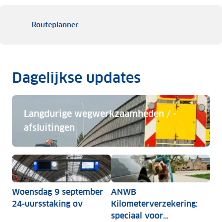
Routeplanner
Dagelijkse updates
Langdurige wegwerkzaamheden / -
afsluitingen
Langdurige wegwerkzaamheden / -afsluitingen
Woensdag 9 september
ANWB
24-uursstaking ov
Kilometerverzekering:
speciaal voor