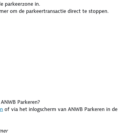
e parkeerzone in.
mer om de parkeertransactie direct te stoppen.
an ANWB Parkeren?
en
of via het inlogscherm van ANWB Parkeren in de
mmer