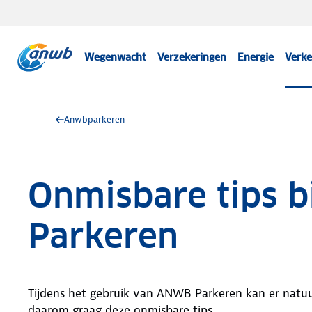
Wegenwacht
Verzekeringen
Energie
Verke
Anwbparkeren
Onmisbare tips 
Parkeren
Tijdens het gebruik van ANWB Parkeren kan er natuur
daarom graag deze onmisbare tips.