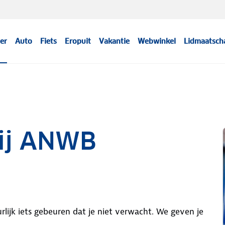
er
Auto
Fiets
Eropuit
Vakantie
Webwinkel
Lidmaatsch
bij ANWB
lijk iets gebeuren dat je niet verwacht. We geven je