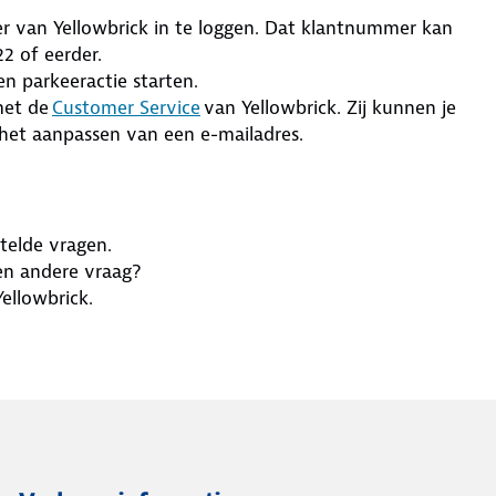
er van Yellowbrick in te loggen. Dat klantnummer kan
2 of eerder.
en parkeeractie starten.
met de
Customer Service
van Yellowbrick. Zij kunnen je
het aanpassen van een e-mailadres.
telde vragen.
een andere vraag?
ellowbrick.