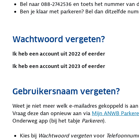
Bel naar 088-2742536 en toets het nummer van d
Ben je klaar met parkeren? Bel dan ditzelfde num
Wachtwoord vergeten?
Ik heb een account uit 2022 of eerder
Ik heb een account uit 2023 of eerder
Gebruikersnaam vergeten?
Weet je niet meer welk e-mailadres gekoppeld is a
Vraag deze dan opnieuw aan via
Mijn ANWB Parker
Onderweg app (bij het tabje
Parkeren
).
Kies bij
Wachtwoord vergeten
voor
Telefoonnu