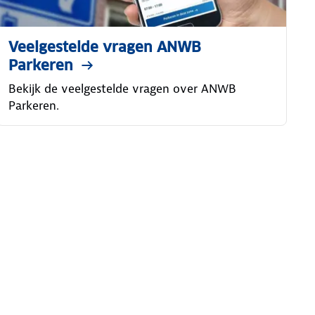
Veelgestelde vragen ANWB
Parkeren
Bekijk de veelgestelde vragen over ANWB
Parkeren.