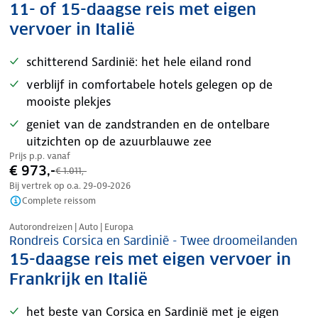
11- of 15-daagse reis met eigen
vervoer in Italië
schitterend Sardinië: het hele eiland rond
verblijf in comfortabele hotels gelegen op de
mooiste plekjes
geniet van de zandstranden en de ontelbare
uitzichten op de azuurblauwe zee
Prijs p.p. vanaf
€ 973,-
€ 1.011,-
Bij vertrek op o.a.
29-09-2026
Complete reissom
Nazomer korting
Autorondreizen | Auto | Europa
Rondreis Corsica en Sardinië - Twee droomeilanden
15-daagse reis met eigen vervoer in
Frankrijk en Italië
het beste van Corsica en Sardinië met je eigen