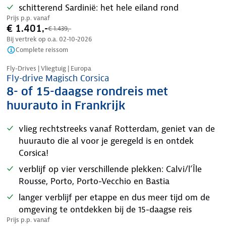
schitterend Sardinië: het hele eiland rond
Prijs p.p. vanaf
€ 1.401,-
€ 1.439,-
Bij vertrek op o.a.
02-10-2026
Complete reissom
Nazomer korting
Fly-Drives | Vliegtuig | Europa
Fly-drive Magisch Corsica
8- of 15-daagse rondreis met
huurauto in Frankrijk
vlieg rechtstreeks vanaf Rotterdam, geniet van de
huurauto die al voor je geregeld is en ontdek
Corsica!
verblijf op vier verschillende plekken: Calvi/l’Île
Rousse, Porto, Porto-Vecchio en Bastia
langer verblijf per etappe en dus meer tijd om de
omgeving te ontdekken bij de 15-daagse reis
Prijs p.p. vanaf