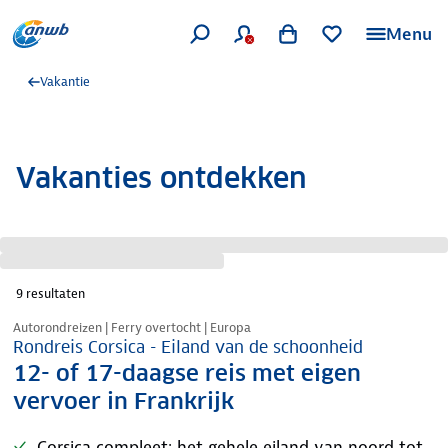
Menu
Vakantie
Vakanties ontdekken
9
resultaten
Nazomer korting
Autorondreizen | Ferry overtocht | Europa
Rondreis Corsica - Eiland van de schoonheid
12- of 17-daagse reis met eigen
vervoer in Frankrijk
Corsica compleet: het gehele eiland van noord tot