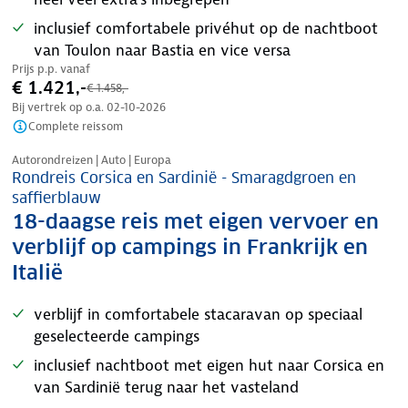
inclusief comfortabele privéhut op de nachtboot
van Toulon naar Bastia en vice versa
Prijs p.p. vanaf
€ 1.421,-
€ 1.458,-
Bij vertrek op o.a.
02-10-2026
Complete reissom
Nazomer korting
Autorondreizen | Auto | Europa
Rondreis Corsica en Sardinië - Smaragdgroen en
saffierblauw
18-daagse reis met eigen vervoer en
verblijf op campings in Frankrijk en
Italië
verblijf in comfortabele stacaravan op speciaal
geselecteerde campings
inclusief nachtboot met eigen hut naar Corsica en
van Sardinië terug naar het vasteland