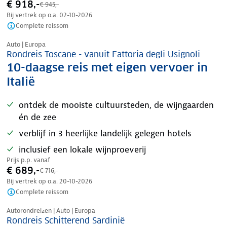
€ 918,-
€ 945,-
Bij vertrek op o.a.
02-10-2026
Complete reissom
Nazomer korting
Auto | Europa
Rondreis Toscane - vanuit Fattoria degli Usignoli
10-daagse reis met eigen vervoer in
Italië
ontdek de mooiste cultuursteden, de wijngaarden
én de zee
verblijf in 3 heerlijke landelijk gelegen hotels
inclusief een lokale wijnproeverij
Prijs p.p. vanaf
€ 689,-
€ 716,-
Bij vertrek op o.a.
20-10-2026
Complete reissom
Nazomer korting
Autorondreizen | Auto | Europa
Rondreis Schitterend Sardinië