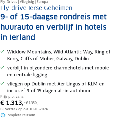
Fly-Drives | Vliegtuig | Europa
Fly-drive Ierse Geheimen
9- of 15-daagse rondreis met
huurauto en verblijf in hotels
in Ierland
Wicklow Mountains, Wild Atlantic Way, Ring of
Kerry, Cliffs of Moher, Galway, Dublin
verblijf in bijzondere charmehotels met mooie
en centrale ligging
vliegen op Dublin met Aer Lingus of KLM en
inclusief 9 of 15 dagen all-in autohuur
Prijs p.p. vanaf
€ 1.313,-
€ 1.350,-
Bij vertrek op o.a.
01-10-2026
Complete reissom