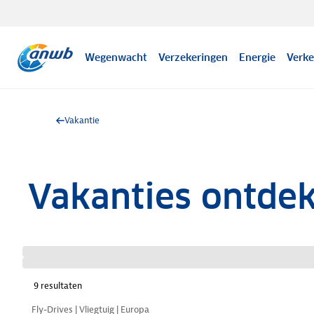
Wegenwacht
Verzekeringen
Energie
Verke
Vakantie
Vakanties ontde
9
resultaten
Nazomer korting
Fly-Drives | Vliegtuig | Europa