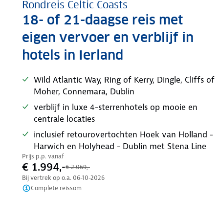
Rondreis Celtic Coasts
18- of 21-daagse reis met
eigen vervoer en verblijf in
hotels in Ierland
Wild Atlantic Way, Ring of Kerry, Dingle, Cliffs of
Moher, Connemara, Dublin
verblijf in luxe 4-sterrenhotels op mooie en
centrale locaties
inclusief retourovertochten Hoek van Holland -
Harwich en Holyhead - Dublin met Stena Line
Prijs p.p. vanaf
€ 1.994,-
€ 2.069,-
Bij vertrek op o.a.
06-10-2026
Complete reissom
Nazomer korting