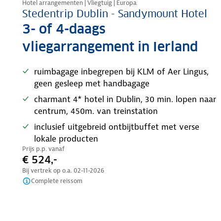
Hotel arrangementen | Vliegtuig | Europa
Stedentrip Dublin - Sandymount Hotel
3- of 4-daags
vliegarrangement in Ierland
ruimbagage inbegrepen bij KLM of Aer Lingus,
geen gesleep met handbagage
charmant 4* hotel in Dublin, 30 min. lopen naar
centrum, 450m. van treinstation
inclusief uitgebreid ontbijtbuffet met verse
lokale producten
Prijs p.p. vanaf
€ 524,-
Bij vertrek op o.a.
02-11-2026
Complete reissom