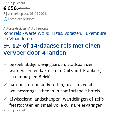
Prijs p.p. vanaf
€ 658,-
€ 685,-
Bij vertrek op o.a.
01-09-2026
Complete reissom
Nazomer korting
Autorondreizen | Auto | Europa
Rondreis Zwarte Woud, Elzas, Vogezen, Luxemburg
en Vlaanderen
9-, 12- of 14-daagse reis met eigen
vervoer door 4 landen
bezoek abdijen, wijngaarden, stadspaleizen,
watervallen en kastelen in Duitsland, Frankrijk,
Luxemburg en België
natuur, cultuur, activiteiten, rust en veelal
wellnessmogelijkheden in comfortabele hotels
afwisselend landschappen, wandelingen of zelfs
fietstochten en smaakvolle culinaire ervaringen
Prijs p.p. vanaf