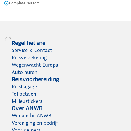
Complete reissom
Regel het snel
Service & Contact
Reisverzekering
Wegenwacht Europa
Auto huren
Reisvoorbereiding
Reisbagage
Tol betalen
Milieustickers
Over ANWB
Werken bij ANWB
Vereniging en bedrijf
Voor de pers