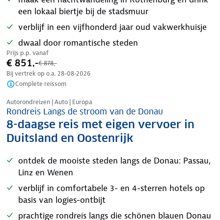
een lokaal biertje bij de stadsmuur
verblijf in een vijfhonderd jaar oud vakwerkhuisje
dwaal door romantische steden
Prijs p.p. vanaf
€ 851,-
€ 878,-
Bij vertrek op o.a.
28-08-2026
Complete reissom
Nazomer korting
Autorondreizen | Auto | Europa
Rondreis Langs de stroom van de Donau
8-daagse reis met eigen vervoer in
Duitsland en Oostenrijk
ontdek de mooiste steden langs de Donau: Passau,
Linz en Wenen
verblijf in comfortabele 3- en 4-sterren hotels op
basis van logies-ontbijt
prachtige rondreis langs die schönen blauen Donau