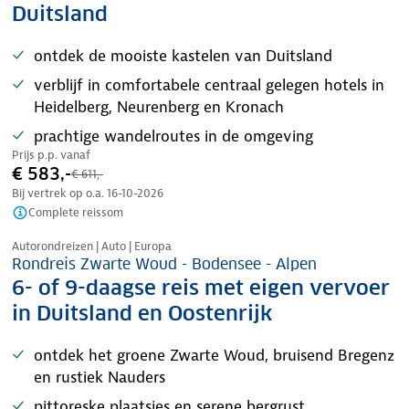
Duitsland
ontdek de mooiste kastelen van Duitsland
verblijf in comfortabele centraal gelegen hotels in
Heidelberg, Neurenberg en Kronach
prachtige wandelroutes in de omgeving
Prijs p.p. vanaf
€ 583,-
€ 611,-
Bij vertrek op o.a.
16-10-2026
Complete reissom
Nazomer korting
Autorondreizen | Auto | Europa
Rondreis Zwarte Woud - Bodensee - Alpen
6- of 9-daagse reis met eigen vervoer
in Duitsland en Oostenrijk
ontdek het groene Zwarte Woud, bruisend Bregenz
en rustiek Nauders
pittoreske plaatsjes en serene bergrust