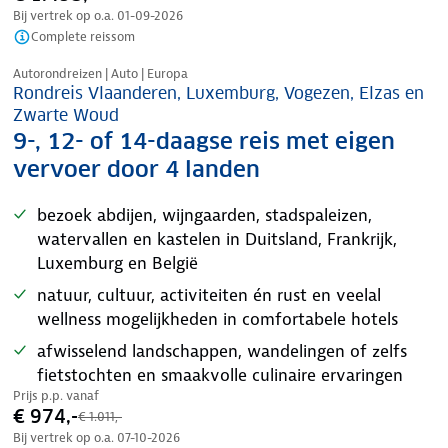
Bij vertrek op o.a.
01-09-2026
Complete reissom
Nazomer korting
Autorondreizen | Auto | Europa
Rondreis Vlaanderen, Luxemburg, Vogezen, Elzas en
Zwarte Woud
9-, 12- of 14-daagse reis met eigen
vervoer door 4 landen
bezoek abdijen, wijngaarden, stadspaleizen,
watervallen en kastelen in Duitsland, Frankrijk,
Luxemburg en België
natuur, cultuur, activiteiten én rust en veelal
wellness mogelijkheden in comfortabele hotels
afwisselend landschappen, wandelingen of zelfs
fietstochten en smaakvolle culinaire ervaringen
Prijs p.p. vanaf
€ 974,-
€ 1.011,-
Bij vertrek op o.a.
07-10-2026