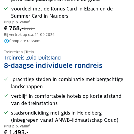
voordeel met de Konus Card in Elzach en de
Summer Card in Nauders
Prijs p.p. vanaf
€ 768,-
€ 796,-
Bij vertrek op o.a.
14-09-2026
Complete reissom
Treinreizen | Trein
Treinreis Zuid-Duitsland
8-daagse individuele rondreis
prachtige steden in combinatie met bergachtige
landschappen
verblijf in comfortabele hotels op korte afstand
van de treinstations
stadsrondleiding met gids in Heidelberg
(inbegrepen vanaf ANWB-lidmaatschap Goud)
Prijs p.p. vanaf
€ 1.493,-