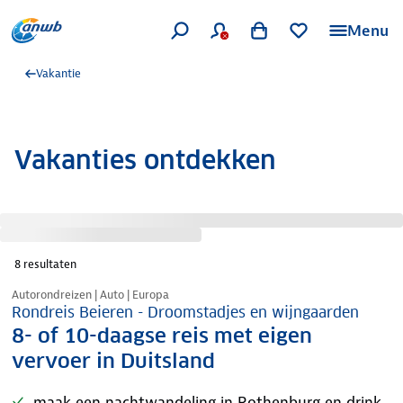
Menu
Vakantie
Vakanties ontdekken
8
resultaten
Nazomer korting
Autorondreizen | Auto | Europa
Rondreis Beieren - Droomstadjes en wijngaarden
8- of 10-daagse reis met eigen
vervoer in Duitsland
maak een nachtwandeling in Rothenburg en drink