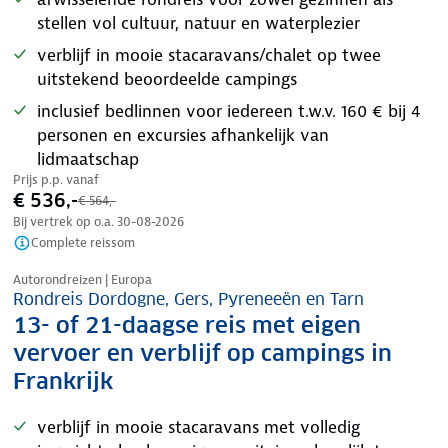
stellen vol cultuur, natuur en waterplezier
verblijf in mooie stacaravans/chalet op twee
uitstekend beoordeelde campings
inclusief bedlinnen voor iedereen t.w.v. 160 € bij 4
personen en excursies afhankelijk van
lidmaatschap
Prijs p.p. vanaf
€ 536,-
€ 564,-
Bij vertrek op o.a.
30-08-2026
Complete reissom
Nazomer korting
Autorondreizen | Europa
Rondreis Dordogne, Gers, Pyreneeën en Tarn
13- of 21-daagse reis met eigen
vervoer en verblijf op campings in
Frankrijk
verblijf in mooie stacaravans met volledig