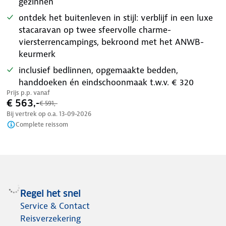
gezinnen
ontdek het buitenleven in stijl: verblijf in een luxe
stacaravan op twee sfeervolle charme-
viersterrencampings, bekroond met het ANWB-
keurmerk
inclusief bedlinnen, opgemaakte bedden,
handdoeken én eindschoonmaak t.w.v. € 320
Prijs p.p. vanaf
€ 563,-
€ 591,-
Bij vertrek op o.a.
13-09-2026
Complete reissom
Regel het snel
Service & Contact
Reisverzekering