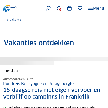
Menu
Vakantie
Vakanties ontdekken
3
resultaten
Nazomer korting
Autorondreizen | Auto
Rondreis Bourgogne en Juragebergte
15-daagse reis met eigen vervoer en
verblijf op campings in Frankrijk
afwisselende rondreis voor zowel gezinnen als