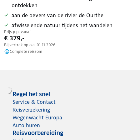
ontdekken
aan de oevers van de rivier de Ourthe
afwisselende natuur tijdens het wandelen
Prijs p.p. vanaf
€ 379,-
Bij vertrek op o.a.
01-11-2026
Complete reissom
Regel het snel
Service & Contact
Reisverzekering
Wegenwacht Europa
Auto huren
Reisvoorbereiding