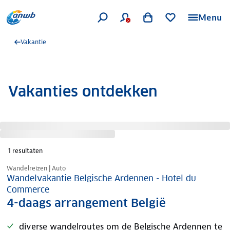
Menu
Vakantie
Vakanties ontdekken
1
resultaten
Nazomer korting
Wandelreizen | Auto
Wandelvakantie Belgische Ardennen - Hotel du
Commerce
4-daags arrangement België
diverse wandelroutes om de Belgische Ardennen te