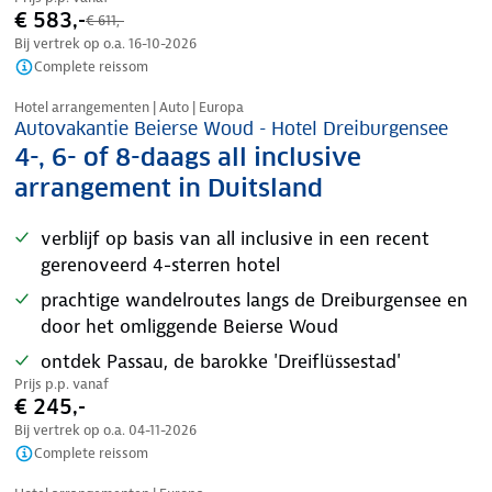
€ 583,-
€ 611,-
Bij vertrek op o.a.
16-10-2026
Complete reissom
Nazomer korting
Hotel arrangementen | Auto | Europa
Autovakantie Beierse Woud - Hotel Dreiburgensee
4-, 6- of 8-daags all inclusive
arrangement in Duitsland
verblijf op basis van all inclusive in een recent
gerenoveerd 4-sterren hotel
prachtige wandelroutes langs de Dreiburgensee en
door het omliggende Beierse Woud
ontdek Passau, de barokke 'Dreiflüssestad'
Prijs p.p. vanaf
€ 245,-
Bij vertrek op o.a.
04-11-2026
Complete reissom
Nazomer korting