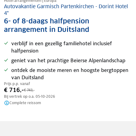
Hotel arrangementen | Europa
Autovakantie Garmisch Partenkirchen - Dorint Hotel
4*
6- of 8-daags halfpension
arrangement in Duitsland
verblijf in een gezellig familiehotel inclusief
halfpension
geniet van het prachtige Beierse Alpenlandschap
ontdek de mooiste meren en hoogste bergtoppen
van Duitsland
Prijs p.p. vanaf
€ 716,-
€ 743,-
Bij vertrek op o.a.
05-10-2026
Complete reissom