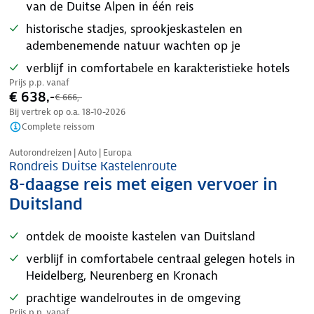
van de Duitse Alpen in één reis
historische stadjes, sprookjeskastelen en
adembenemende natuur wachten op je
verblijf in comfortabele en karakteristieke hotels
Prijs p.p. vanaf
€ 638,-
€ 666,-
Bij vertrek op o.a.
18-10-2026
Complete reissom
Nazomer korting
Autorondreizen | Auto | Europa
Rondreis Duitse Kastelenroute
8-daagse reis met eigen vervoer in
Duitsland
ontdek de mooiste kastelen van Duitsland
verblijf in comfortabele centraal gelegen hotels in
Heidelberg, Neurenberg en Kronach
prachtige wandelroutes in de omgeving
Prijs p.p. vanaf