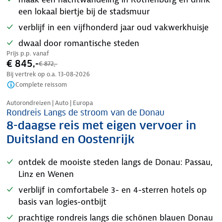
een lokaal biertje bij de stadsmuur
verblijf in een vijfhonderd jaar oud vakwerkhuisje
dwaal door romantische steden
Prijs p.p. vanaf
€ 845,-
€ 872,-
Bij vertrek op o.a.
13-08-2026
Complete reissom
Nazomer korting
Autorondreizen | Auto | Europa
Rondreis Langs de stroom van de Donau
8-daagse reis met eigen vervoer in
Duitsland en Oostenrijk
ontdek de mooiste steden langs de Donau: Passau,
Linz en Wenen
verblijf in comfortabele 3- en 4-sterren hotels op
basis van logies-ontbijt
prachtige rondreis langs die schönen blauen Donau