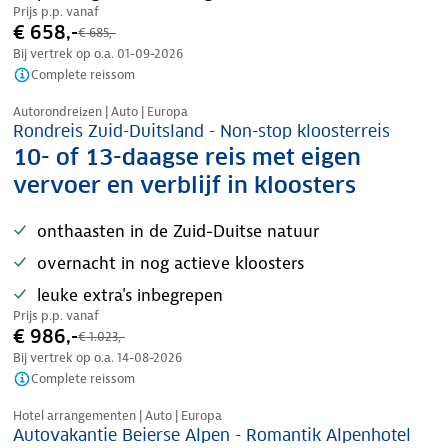
Prijs p.p. vanaf
€ 658,-
€ 685,-
Bij vertrek op o.a.
01-09-2026
Complete reissom
Nazomer korting
Autorondreizen | Auto | Europa
Rondreis Zuid-Duitsland - Non-stop kloosterreis
10- of 13-daagse reis met eigen
vervoer en verblijf in kloosters
onthaasten in de Zuid-Duitse natuur
overnacht in nog actieve kloosters
leuke extra's inbegrepen
Prijs p.p. vanaf
€ 986,-
€ 1.023,-
Bij vertrek op o.a.
14-08-2026
Complete reissom
Nazomer korting
Hotel arrangementen | Auto | Europa
Autovakantie Beierse Alpen - Romantik Alpenhotel