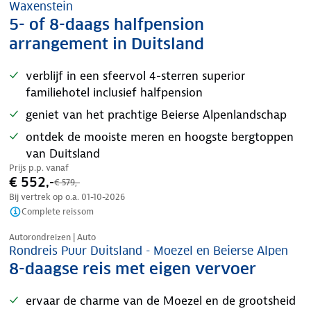
Waxenstein
5- of 8-daags halfpension
arrangement in Duitsland
verblijf in een sfeervol 4-sterren superior
familiehotel inclusief halfpension
geniet van het prachtige Beierse Alpenlandschap
ontdek de mooiste meren en hoogste bergtoppen
van Duitsland
Prijs p.p. vanaf
€ 552,-
€ 579,-
Bij vertrek op o.a.
01-10-2026
Complete reissom
Nazomer korting
Autorondreizen | Auto
Rondreis Puur Duitsland - Moezel en Beierse Alpen
8-daagse reis met eigen vervoer
ervaar de charme van de Moezel en de grootsheid