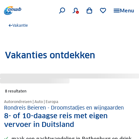
Menu
Vakantie
Vakanties ontdekken
8
resultaten
Nazomer korting
Autorondreizen | Auto | Europa
Rondreis Beieren - Droomstadjes en wijngaarden
8- of 10-daagse reis met eigen
vervoer in Duitsland
maak een nachtwandeling in Rothenburg en drink