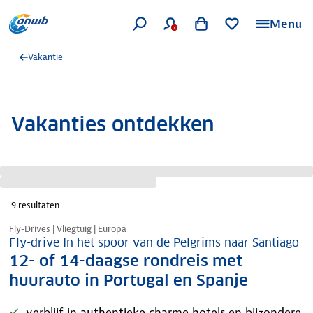
Menu
Vakantie
Vakanties ontdekken
9
resultaten
Nazomer korting
Fly-Drives | Vliegtuig | Europa
Fly-drive In het spoor van de Pelgrims naar Santiago
12- of 14-daagse rondreis met
huurauto in Portugal en Spanje
verblijf in authentieke charme hotels en bijzondere