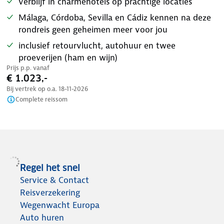
verblijf in charmehotels op prachtige locaties
Málaga, Córdoba, Sevilla en Cádiz kennen na deze
rondreis geen geheimen meer voor jou
inclusief retourvlucht, autohuur en twee
proeverijen (ham en wijn)
Prijs p.p. vanaf
€ 1.023,-
Bij vertrek op o.a.
18-11-2026
Complete reissom
Regel het snel
Service & Contact
Reisverzekering
Wegenwacht Europa
Auto huren