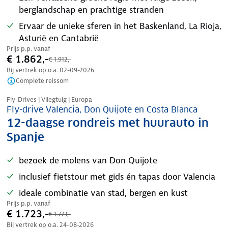
berglandschap en prachtige stranden
Ervaar de unieke sferen in het Baskenland, La Rioja,
Asturië en Cantabrië
Prijs p.p. vanaf
€ 1.862,-
€ 1.912,-
Bij vertrek op o.a.
02-09-2026
Complete reissom
Nazomer korting
Fly-Drives | Vliegtuig | Europa
Fly-drive Valencia, Don Quijote en Costa Blanca
12-daagse rondreis met huurauto in
Spanje
bezoek de molens van Don Quijote
inclusief fietstour met gids én tapas door Valencia
ideale combinatie van stad, bergen en kust
Prijs p.p. vanaf
€ 1.723,-
€ 1.773,-
Bij vertrek op o.a.
24-08-2026