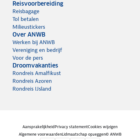
Reisvoorbereiding
Reisbagage
Tol betalen
Milieustickers
Over ANWB
Werken bij ANWB
Vereniging en bedrijf
Voor de pers
Droomvakanties
Rondreis Amalfikust
Rondreis Azoren
Rondreis IJsland
Aansprakelijkheid
Privacy statement
Cookies wijzigen
Algemene voorwaarden
Lidmaatschap opzeggen
© ANWB