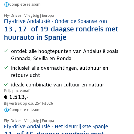
Complete reissom
Nazomer korting
Fly-Drives | Vliegtuig | Europa
Fly-drive Andalusië - Onder de Spaanse zon
13-, 17- of 19-daagse rondreis met
huurauto in Spanje
ontdek alle hoogtepunten van Andalusië zoals
Granada, Sevilla en Ronda
inclusief alle overnachtingen, autohuur en
retourvlucht
ideale combinatie van cultuur en natuur
Prijs p.p. vanaf
€ 1.513,-
Bij vertrek op o.a.
25-11-2026
Complete reissom
Nazomer korting
Fly-Drives | Vliegtuig | Europa
Fly-drive Andalusië - Het kleurrijkste Spanje