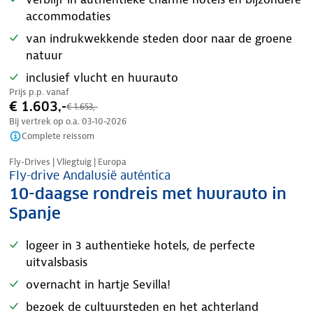
accommodaties
van indrukwekkende steden door naar de groene
natuur
inclusief vlucht en huurauto
Prijs p.p. vanaf
€ 1.603,-
€ 1.653,-
Bij vertrek op o.a.
03-10-2026
Complete reissom
Nazomer korting
Fly-Drives | Vliegtuig | Europa
Fly-drive Andalusië auténtica
10-daagse rondreis met huurauto in
Spanje
logeer in 3 authentieke hotels, de perfecte
uitvalsbasis
overnacht in hartje Sevilla!
bezoek de cultuursteden en het achterland