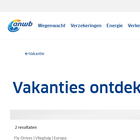
Wegenwacht
Verzekeringen
Energie
Verke
Vakantie
Vakanties ontde
2
resultaten
Nazomer korting
Fly-Drives | Vliegtuig | Europa