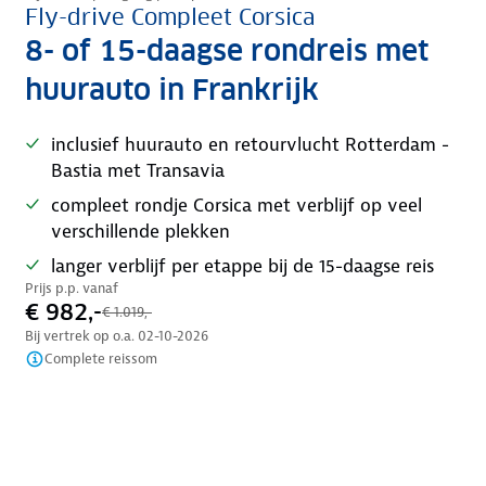
Fly-drive Compleet Corsica
8- of 15-daagse rondreis met
huurauto in Frankrijk
inclusief huurauto en retourvlucht Rotterdam -
Bastia met Transavia
compleet rondje Corsica met verblijf op veel
verschillende plekken
langer verblijf per etappe bij de 15-daagse reis
Prijs p.p. vanaf
€ 982,-
€ 1.019,-
Bij vertrek op o.a.
02-10-2026
Complete reissom