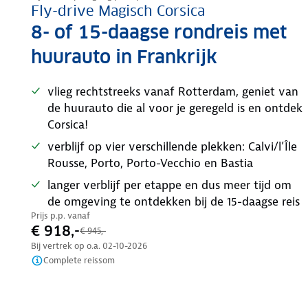
Fly-drive Magisch Corsica
8- of 15-daagse rondreis met
huurauto in Frankrijk
vlieg rechtstreeks vanaf Rotterdam, geniet van
de huurauto die al voor je geregeld is en ontdek
Corsica!
verblijf op vier verschillende plekken: Calvi/l’Île
Rousse, Porto, Porto-Vecchio en Bastia
langer verblijf per etappe en dus meer tijd om
de omgeving te ontdekken bij de 15-daagse reis
Prijs p.p. vanaf
€ 918,-
€ 945,-
Bij vertrek op o.a.
02-10-2026
Complete reissom