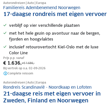
Autorondreizen | Auto | Europa
Familiereis Adembenemend Noorwegen
17-daagse rondreis met eigen vervoer
verblijf op vier verschillende plaatsen
met het hele gezin op avontuur naar de bergen,
fjorden en hoogvlaktes
inclusief retourovertocht Kiel-Oslo met de luxe
Color Line
Prijs p.p. vanaf
€ 1.636,-
€ 1.686,-
Bij vertrek op o.a.
02-09-2026
Complete reissom
Nazomer korting
Autorondreizen | Auto | Europa
Rondreis Scandinavië - Noordkaap en Lofoten
21-daagse reis met eigen vervoer in
Zweden, Finland en Noorwegen