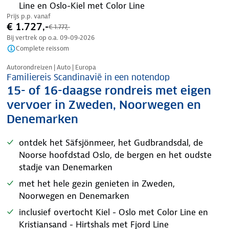
Line en Oslo-Kiel met Color Line
Prijs p.p. vanaf
€ 1.727,-
€ 1.777,-
Bij vertrek op o.a.
09-09-2026
Complete reissom
Nazomer korting
Autorondreizen | Auto | Europa
Familiereis Scandinavië in een notendop
15- of 16-daagse rondreis met eigen
vervoer in Zweden, Noorwegen en
Denemarken
ontdek het Säfsjönmeer, het Gudbrandsdal, de
Noorse hoofdstad Oslo, de bergen en het oudste
stadje van Denemarken
met het hele gezin genieten in Zweden,
Noorwegen en Denemarken
inclusief overtocht Kiel - Oslo met Color Line en
Kristiansand - Hirtshals met Fjord Line