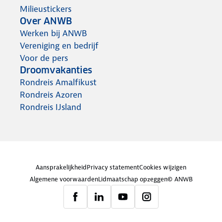
Milieustickers
Over ANWB
Werken bij ANWB
Vereniging en bedrijf
Voor de pers
Droomvakanties
Rondreis Amalfikust
Rondreis Azoren
Rondreis IJsland
Aansprakelijkheid
Privacy statement
Cookies wijzigen
Algemene voorwaarden
Lidmaatschap opzeggen
© ANWB