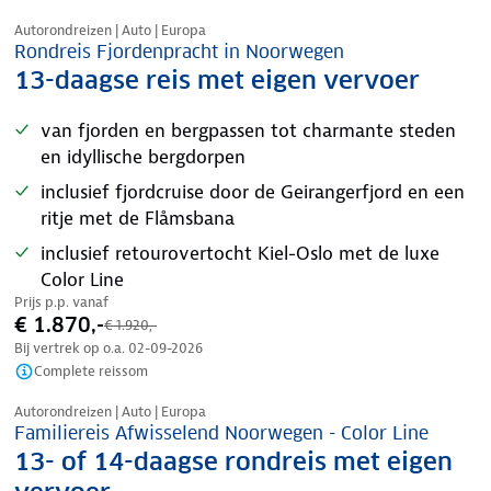
Nazomer korting
Autorondreizen | Auto | Europa
Rondreis Fjordenpracht in Noorwegen
13-daagse reis met eigen vervoer
van fjorden en bergpassen tot charmante steden
en idyllische bergdorpen
inclusief fjordcruise door de Geirangerfjord en een
ritje met de Flåmsbana
inclusief retourovertocht Kiel-Oslo met de luxe
Color Line
Prijs p.p. vanaf
€ 1.870,-
€ 1.920,-
Bij vertrek op o.a.
02-09-2026
Complete reissom
Nazomer korting
Autorondreizen | Auto | Europa
Familiereis Afwisselend Noorwegen - Color Line
13- of 14-daagse rondreis met eigen