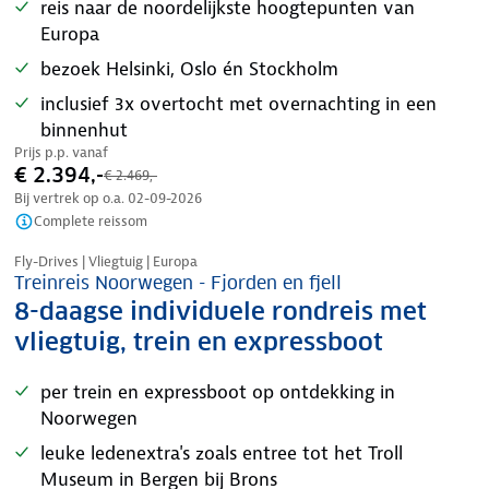
reis naar de noordelijkste hoogtepunten van
Europa
bezoek Helsinki, Oslo én Stockholm
inclusief 3x overtocht met overnachting in een
binnenhut
Prijs p.p. vanaf
€ 2.394,-
€ 2.469,-
Bij vertrek op o.a.
02-09-2026
Complete reissom
Nazomer korting
Fly-Drives | Vliegtuig | Europa
Treinreis Noorwegen - Fjorden en fjell
8-daagse individuele rondreis met
vliegtuig, trein en expressboot
per trein en expressboot op ontdekking in
Noorwegen
leuke ledenextra's zoals entree tot het Troll
Museum in Bergen bij Brons