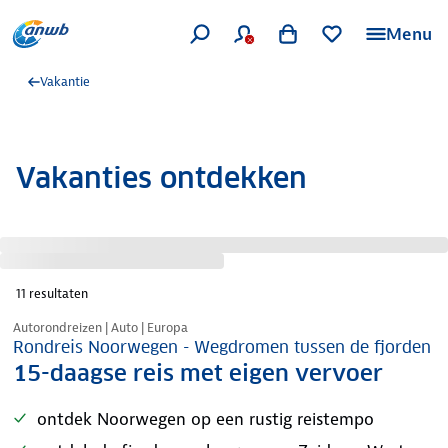
Menu
Vakantie
Vakanties ontdekken
11
resultaten
Nazomer korting
Autorondreizen | Auto | Europa
Rondreis Noorwegen - Wegdromen tussen de fjorden
15-daagse reis met eigen vervoer
ontdek Noorwegen op een rustig reistempo