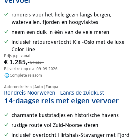
vervoer
rondreis voor het hele gezin langs bergen,
watervallen, fjorden en hoogvlaktes
neem een duik in één van de vele meren
inclusief retourovertocht Kiel-Oslo met de luxe
Color Line
Prijs p.p. vanaf
€ 1.285,-
€ 1.322,-
Bij vertrek op o.a.
09-09-2026
Complete reissom
Nazomer korting
Autorondreizen | Auto | Europa
Rondreis Noorwegen - Langs de zuidkust
14-daagse reis met eigen vervoer
charmante kuststadjes en historische havens
rustige route vol Zuid-Noorse sferen
inclusief overtocht Hirtshals-Stavanger met Fjord