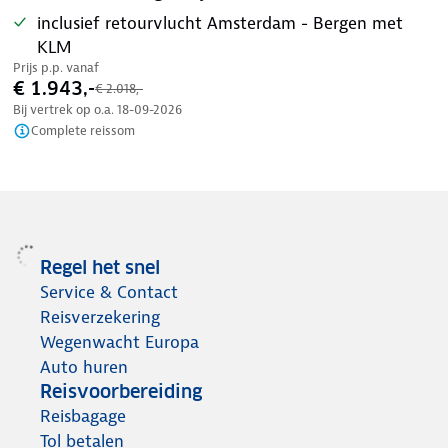
inclusief retourvlucht Amsterdam - Bergen met
KLM
Prijs p.p. vanaf
€ 1.943,-
€ 2.018,-
Bij vertrek op o.a.
18-09-2026
Complete reissom
Regel het snel
Service & Contact
Reisverzekering
Wegenwacht Europa
Auto huren
Reisvoorbereiding
Reisbagage
Tol betalen