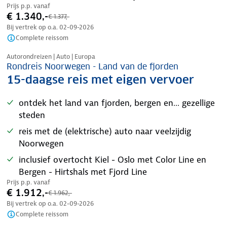
Prijs p.p. vanaf
€ 1.340,-
€ 1.377,-
Bij vertrek op o.a.
02-09-2026
Complete reissom
Nazomer korting
Autorondreizen | Auto | Europa
Rondreis Noorwegen - Land van de fjorden
15-daagse reis met eigen vervoer
ontdek het land van fjorden, bergen en... gezellige
steden
reis met de (elektrische) auto naar veelzijdig
Noorwegen
inclusief overtocht Kiel - Oslo met Color Line en
Bergen - Hirtshals met Fjord Line
Prijs p.p. vanaf
€ 1.912,-
€ 1.962,-
Bij vertrek op o.a.
02-09-2026
Complete reissom
Nazomer korting