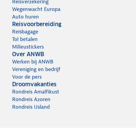
Reisverzekering
Wegenwacht Europa
Auto huren
Reisvoorbereiding
Reisbagage
Tol betalen
Milieustickers
Over ANWB
Werken bij ANWB
Vereniging en bedrijf
Voor de pers
Droomvakanties
Rondreis Amalfikust
Rondreis Azoren
Rondreis IJsland