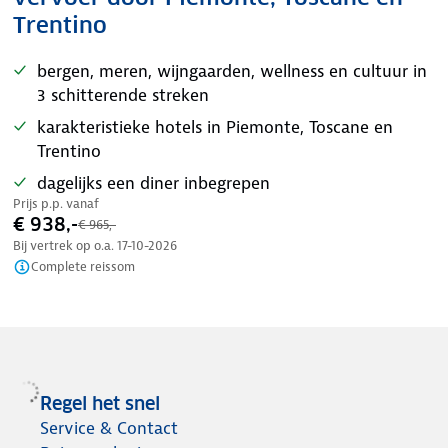
Trentino
bergen, meren, wijngaarden, wellness en cultuur in
3 schitterende streken
karakteristieke hotels in Piemonte, Toscane en
Trentino
dagelijks een diner inbegrepen
Prijs p.p. vanaf
€ 938,-
€ 965,-
Bij vertrek op o.a.
17-10-2026
Complete reissom
Regel het snel
Service & Contact