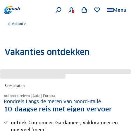
Menu
Vakantie
Vakanties ontdekken
5
resultaten
Nazomer korting
Autorondreizen | Auto | Europa
Rondreis Langs de meren van Noord-Italië
10-daagse reis met eigen vervoer
ontdek Comomeer, Gardameer, Valdorameer en
nog veel ‘meer’