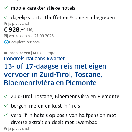
mooie karakteristieke hotels
dagelijks ontbijtbuffet en 9 diners inbegrepen
Prijs p.p. vanaf
€ 928,-
€ 956,-
Bij vertrek op o.a.
27-09-2026
Complete reissom
Nazomer korting
Autorondreizen | Auto | Europa
Rondreis Italiaans kwartet
13- of 17-daagse reis met eigen
vervoer in Zuid-Tirol, Toscane,
Bloemenrivièra en Piemonte
Zuid-Tirol, Toscane, Bloemenrivièra en Piemonte
bergen, meren en kust in 1 reis
verblijf in hotels op basis van halfpension met
diverse extra’s en deels met zwembad
Prijs p.p. vanaf