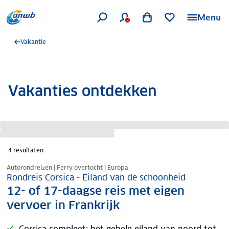
Menu
Vakantie
Vakanties ontdekken
4
resultaten
Nazomer korting
Autorondreizen | Ferry overtocht | Europa
Rondreis Corsica - Eiland van de schoonheid
12- of 17-daagse reis met eigen
vervoer in Frankrijk
Corsica compleet: het gehele eiland van noord tot