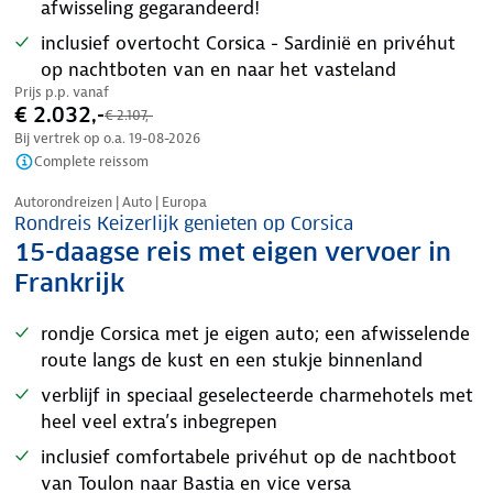
afwisseling gegarandeerd!
inclusief overtocht Corsica - Sardinië en privéhut
op nachtboten van en naar het vasteland
Prijs p.p. vanaf
€ 2.032,-
€ 2.107,-
Bij vertrek op o.a.
19-08-2026
Complete reissom
Nazomer korting
Autorondreizen | Auto | Europa
Rondreis Keizerlijk genieten op Corsica
15-daagse reis met eigen vervoer in
Frankrijk
rondje Corsica met je eigen auto; een afwisselende
route langs de kust en een stukje binnenland
verblijf in speciaal geselecteerde charmehotels met
heel veel extra’s inbegrepen
inclusief comfortabele privéhut op de nachtboot
van Toulon naar Bastia en vice versa