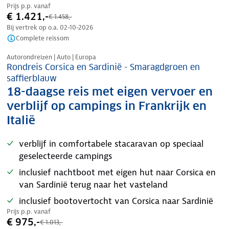
Prijs p.p. vanaf
€ 1.421,-
€ 1.458,-
Bij vertrek op o.a.
02-10-2026
Complete reissom
Nazomer korting
Autorondreizen | Auto | Europa
Rondreis Corsica en Sardinië - Smaragdgroen en
saffierblauw
18-daagse reis met eigen vervoer en
verblijf op campings in Frankrijk en
Italië
verblijf in comfortabele stacaravan op speciaal
geselecteerde campings
inclusief nachtboot met eigen hut naar Corsica en
van Sardinië terug naar het vasteland
inclusief bootovertocht van Corsica naar Sardinië
Prijs p.p. vanaf
€ 975,-
€ 1.013,-