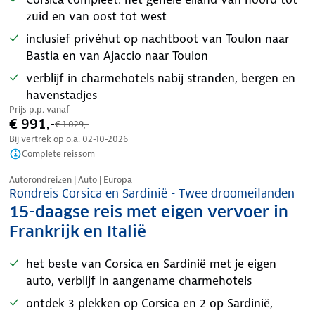
zuid en van oost tot west
inclusief privéhut op nachtboot van Toulon naar
Bastia en van Ajaccio naar Toulon
verblijf in charmehotels nabij stranden, bergen en
havenstadjes
Prijs p.p. vanaf
€ 991,-
€ 1.029,-
Bij vertrek op o.a.
02-10-2026
Complete reissom
Nazomer korting
Autorondreizen | Auto | Europa
Rondreis Corsica en Sardinië - Twee droomeilanden
15-daagse reis met eigen vervoer in
Frankrijk en Italië
het beste van Corsica en Sardinië met je eigen
auto, verblijf in aangename charmehotels
ontdek 3 plekken op Corsica en 2 op Sardinië,