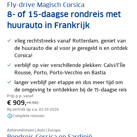
Fly-drive Magisch Corsica
8- of 15-daagse rondreis met
huurauto in Frankrijk
vlieg rechtstreeks vanaf Rotterdam, geniet van
de huurauto die al voor je geregeld is en ontdek
Corsica!
verblijf op vier verschillende plekken: Calvi/l’Île
Rousse, Porto, Porto-Vecchio en Bastia
langer verblijf per etappe en dus meer tijd om
de omgeving te ontdekken bij de 15-daagse reis
Prijs p.p. vanaf
€ 909,-
€ 937,-
Bij vertrek op o.a.
02-10-2026
Complete reissom
Nazomer korting
Autorondreizen | Auto | Europa