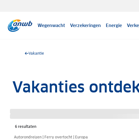
Wegenwacht
Verzekeringen
Energie
Verke
Vakantie
Vakanties ontde
6
resultaten
Nazomer korting
Autorondreizen | Ferry overtocht | Europa