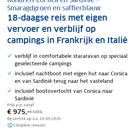
Rondreis Corsica en Sardinië -
Smaragdgroen en saffierblauw
18-daagse reis met eigen
vervoer en verblijf op
campings in Frankrijk en Italië
verblijf in comfortabele stacaravan op speciaal
geselecteerde campings
inclusief nachtboot met eigen hut naar Corsica
en van Sardinië terug naar het vasteland
inclusief bootovertocht van Corsica naar
Sardinië
Prijs p.p. vanaf
€ 975,-
€ 1.013,-
Bij vertrek op o.a.
24-09-2026
Complete reissom