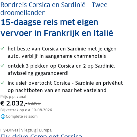
Rondreis Corsica en Sardinië - Twee
droomeilanden
15-daagse reis met eigen
vervoer in Frankrijk en Italië
het beste van Corsica en Sardinië met je eigen
auto, verblijf in aangename charmehotels
ontdek 3 plekken op Corsica en 2 op Sardinië,
afwisseling gegarandeerd!
inclusief overtocht Corsica - Sardinië en privéhut
op nachtboten van en naar het vasteland
Prijs p.p. vanaf
€ 2.032,-
€ 2.107,-
Bij vertrek op o.a.
19-08-2026
Complete reissom
Nazomer korting
Fly-Drives | Vliegtuig | Europa