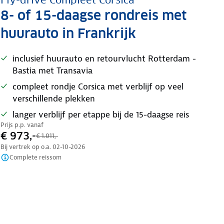
Fly-drive Compleet Corsica
8- of 15-daagse rondreis met
huurauto in Frankrijk
inclusief huurauto en retourvlucht Rotterdam -
Bastia met Transavia
compleet rondje Corsica met verblijf op veel
verschillende plekken
langer verblijf per etappe bij de 15-daagse reis
Prijs p.p. vanaf
€ 973,-
€ 1.011,-
Bij vertrek op o.a.
02-10-2026
Complete reissom