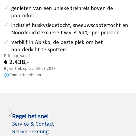
genieten van een unieke treinreis boven de
poolcirkel
inclusief huskysledetocht, sneeuwscootertocht en
Noorderlichtexcursie t.w.v. € 540,- per persoon
verblijf in Abisko, de beste plek om het
noorderlicht te spotten
Prijs p.p. vanaf
€ 2.438,-
Bij vertrek op o.a.
03-03-2027
Complete reissom
Regel het snel
Service & Contact
Reisverzekering