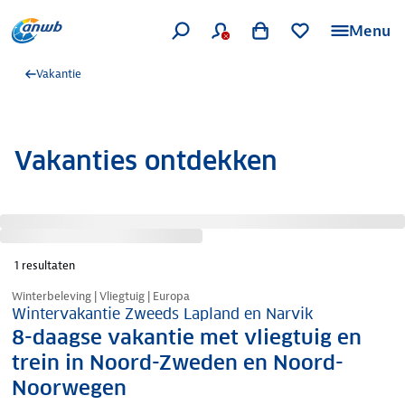
Menu
Vakantie
Vakanties ontdekken
1
resultaten
Nieuw in ons aanbod
Winterbeleving | Vliegtuig | Europa
Wintervakantie Zweeds Lapland en Narvik
8-daagse vakantie met vliegtuig en
trein in Noord-Zweden en Noord-
Noorwegen