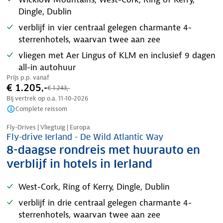
Dingle, Dublin
verblijf in vier centraal gelegen charmante 4-
sterrenhotels, waarvan twee aan zee
vliegen met Aer Lingus of KLM en inclusief 9 dagen
all-in autohuur
Prijs p.p. vanaf
€ 1.205,-
€ 1.243,-
Bij vertrek op o.a.
11-10-2026
Complete reissom
Nazomer korting
Fly-Drives | Vliegtuig | Europa
Fly-drive Ierland - De Wild Atlantic Way
8-daagse rondreis met huurauto en
verblijf in hotels in Ierland
West-Cork, Ring of Kerry, Dingle, Dublin
verblijf in drie centraal gelegen charmante 4-
sterrenhotels, waarvan twee aan zee