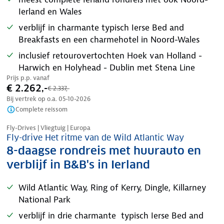
Ierland en Wales
verblijf in charmante typisch Ierse Bed and
Breakfasts en een charmehotel in Noord-Wales
inclusief retourovertochten Hoek van Holland -
Harwich en Holyhead - Dublin met Stena Line
Prijs p.p. vanaf
€ 2.262,-
€ 2.337,-
Bij vertrek op o.a.
05-10-2026
Complete reissom
Nazomer korting
Fly-Drives | Vliegtuig | Europa
Fly-drive Het ritme van de Wild Atlantic Way
8-daagse rondreis met huurauto en
verblijf in B&B's in Ierland
Wild Atlantic Way, Ring of Kerry, Dingle, Killarney
National Park
verblijf in drie charmante typisch Ierse Bed and