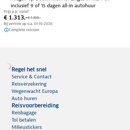
inclusief 9 of 15 dagen all-in autohuur
Prijs p.p. vanaf
€ 1.313,-
€ 1.350,-
Bij vertrek op o.a.
01-10-2026
Complete reissom
Regel het snel
Service & Contact
Reisverzekering
Wegenwacht Europa
Auto huren
Reisvoorbereiding
Reisbagage
Tol betalen
Milieustickers