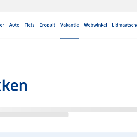
er
Auto
Fiets
Eropuit
Vakantie
Webwinkel
Lidmaatsch
kken