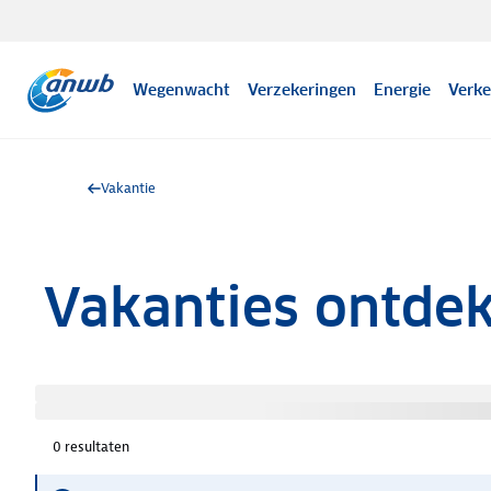
Wegenwacht
Verzekeringen
Energie
Verke
Vakantie
Vakanties ontde
0
resultaten