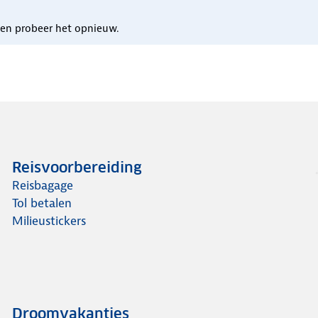
n en probeer het opnieuw.
Reisvoorbereiding
Reisbagage
Tol betalen
Milieustickers
Droomvakanties