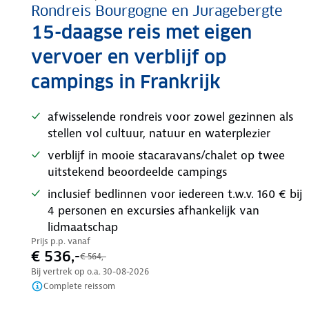
Rondreis Bourgogne en Juragebergte
15-daagse reis met eigen
vervoer en verblijf op
campings in Frankrijk
afwisselende rondreis voor zowel gezinnen als
stellen vol cultuur, natuur en waterplezier
verblijf in mooie stacaravans/chalet op twee
uitstekend beoordeelde campings
inclusief bedlinnen voor iedereen t.w.v. 160 € bij
4 personen en excursies afhankelijk van
lidmaatschap
Prijs p.p. vanaf
€ 536,-
€ 564,-
Bij vertrek op o.a.
30-08-2026
Complete reissom