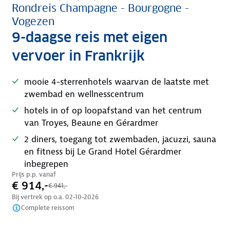
Rondreis Champagne - Bourgogne -
Vogezen
9-daagse reis met eigen
vervoer in Frankrijk
mooie 4-sterrenhotels waarvan de laatste met
zwembad en wellnesscentrum
hotels in of op loopafstand van het centrum
van Troyes, Beaune en Gérardmer
2 diners, toegang tot zwembaden, jacuzzi, sauna
en fitness bij Le Grand Hotel Gérardmer
inbegrepen
Prijs p.p. vanaf
€ 914,-
€ 941,-
Bij vertrek op o.a.
02-10-2026
Complete reissom