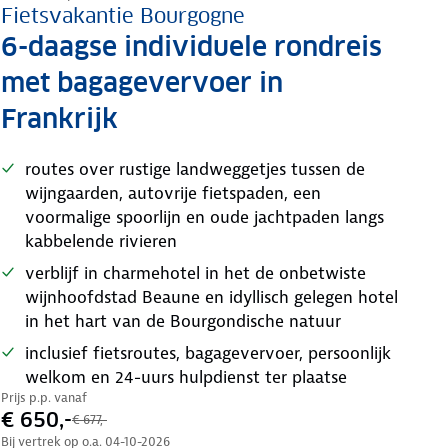
Fietsvakantie Bourgogne
6-daagse individuele rondreis
met bagagevervoer in
Frankrijk
routes over rustige landweggetjes tussen de
wijngaarden, autovrije fietspaden, een
voormalige spoorlijn en oude jachtpaden langs
kabbelende rivieren
verblijf in charmehotel in het de onbetwiste
wijnhoofdstad Beaune en idyllisch gelegen hotel
in het hart van de Bourgondische natuur
inclusief fietsroutes, bagagevervoer, persoonlijk
welkom en 24-uurs hulpdienst ter plaatse
Prijs p.p. vanaf
€ 650,-
€ 677,-
Bij vertrek op o.a.
04-10-2026