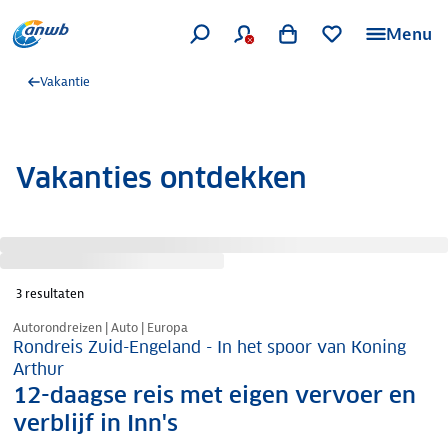
Menu
Vakantie
Vakanties ontdekken
3
resultaten
Nazomer korting
Autorondreizen | Auto | Europa
Rondreis Zuid-Engeland - In het spoor van Koning
Arthur
12-daagse reis met eigen vervoer en
verblijf in Inn's