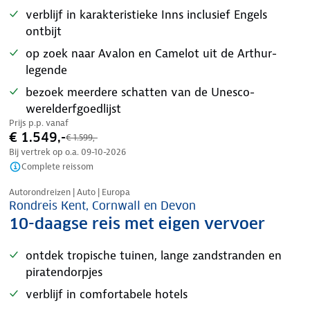
verblijf in karakteristieke Inns inclusief Engels
ontbijt
op zoek naar Avalon en Camelot uit de Arthur-
legende
bezoek meerdere schatten van de Unesco-
werelderfgoedlijst
Prijs p.p. vanaf
€ 1.549,-
€ 1.599,-
Bij vertrek op o.a.
09-10-2026
Complete reissom
Nazomer korting
Autorondreizen | Auto | Europa
Rondreis Kent, Cornwall en Devon
10-daagse reis met eigen vervoer
ontdek tropische tuinen, lange zandstranden en
piratendorpjes
verblijf in comfortabele hotels