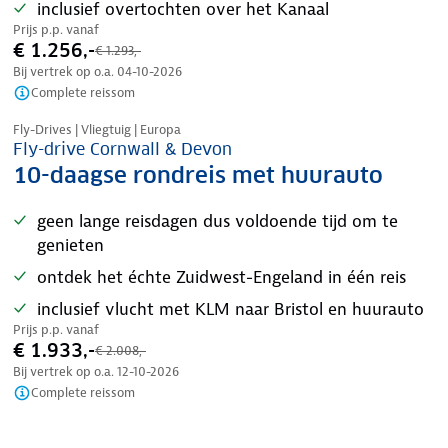
inclusief overtochten over het Kanaal
Prijs p.p. vanaf
€ 1.256,-
€ 1.293,-
Bij vertrek op o.a.
04-10-2026
Complete reissom
Nazomer korting
Fly-Drives | Vliegtuig | Europa
Fly-drive Cornwall & Devon
10-daagse rondreis met huurauto
geen lange reisdagen dus voldoende tijd om te
genieten
ontdek het échte Zuidwest-Engeland in één reis
inclusief vlucht met KLM naar Bristol en huurauto
Prijs p.p. vanaf
€ 1.933,-
€ 2.008,-
Bij vertrek op o.a.
12-10-2026
Complete reissom