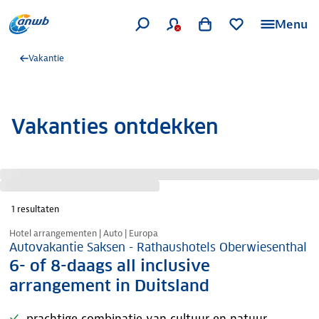
Menu
Vakantie
Vakanties ontdekken
1
resultaten
Nazomer korting
Hotel arrangementen | Auto | Europa
Autovakantie Saksen - Rathaushotels Oberwiesenthal
6- of 8-daags all inclusive
arrangement in Duitsland
prachtige combinatie van cultuur en natuur