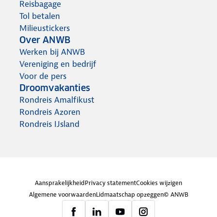
Reisbagage
Tol betalen
Milieustickers
Over ANWB
Werken bij ANWB
Vereniging en bedrijf
Voor de pers
Droomvakanties
Rondreis Amalfikust
Rondreis Azoren
Rondreis IJsland
Aansprakelijkheid
Privacy statement
Cookies wijzigen
Algemene voorwaarden
Lidmaatschap opzeggen
© ANWB