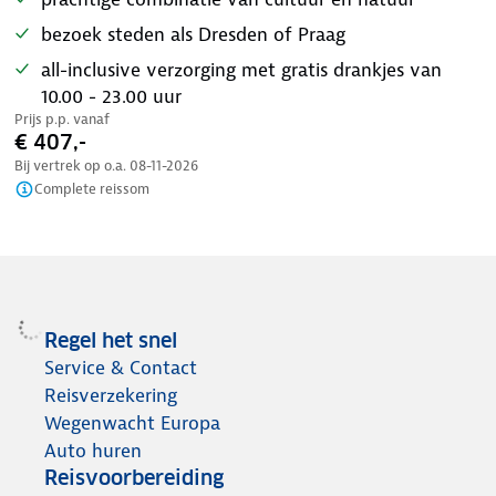
bezoek steden als Dresden of Praag
all-inclusive verzorging met gratis drankjes van
10.00 - 23.00 uur
Prijs p.p. vanaf
€ 407,-
Bij vertrek op o.a.
08-11-2026
Complete reissom
Regel het snel
Service & Contact
Reisverzekering
Wegenwacht Europa
Auto huren
Reisvoorbereiding