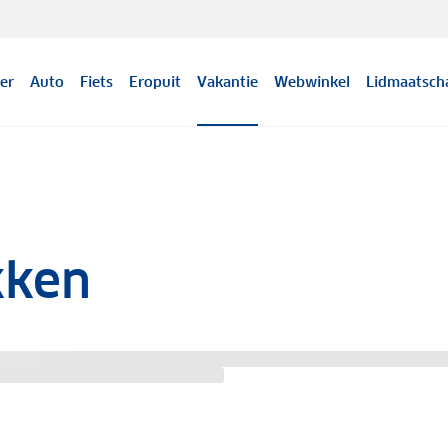
er
Auto
Fiets
Eropuit
Vakantie
Webwinkel
Lidmaatsch
kken