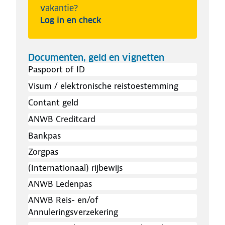
vakantie?
Log in en check
Documenten, geld en vignetten
Paspoort of ID
Visum / elektronische reistoestemming
Contant geld
ANWB Creditcard
Bankpas
Zorgpas
(Internationaal) rijbewijs
ANWB Ledenpas
ANWB Reis- en/of
Annuleringsverzekering