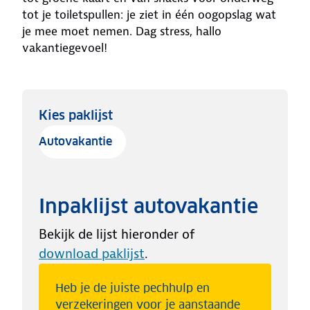
tot je toiletspullen: je ziet in één oogopslag wat
je mee moet nemen. Dag stress, hallo
vakantiegevoel!
Kies paklijst
Autovakantie
Inpaklijst autovakantie
Bekijk de lijst hieronder of
download paklijst
.
Heb je de juiste pechhulp en
verzekeringen voor je aanstaande