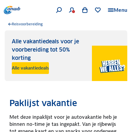
Menu
Reisvoorbereiding
Alle vakantiedeals voor je
voorbereiding tot 50%
korting
Alle vakantiedeals
Paklijst vakantie
Met deze inpaklijst voor je autovakantie heb je
binnen no-time je tas ingepakt. Van je rijbewijs
tot groene kaart en van snacks voor onderweg