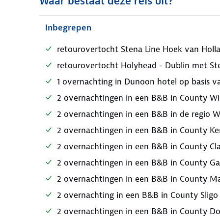
Waar bestaat deze reis uit?
Inbegrepen
retourovertocht Stena Line Hoek van Holla
retourovertocht Holyhead - Dublin met St
1 overnachting in Dunoon hotel op basis v
2 overnachtingen in een B&B in County Wic
2 overnachtingen in een B&B in de regio We
2 overnachtingen in een B&B in County Kerr
2 overnachtingen in een B&B in County Clar
2 overnachtingen in een B&B in County Gal
2 overnachtingen in een B&B in County May
2 overnachting in een B&B in County Sligo i
2 overnachtingen in een B&B in County Done