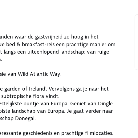
anden waar de gastvrijheid zo hoog in het
deze bed & breakfast-reis een prachtige manier om
rt langs een uiteenlopend landschap: van ruige
n.
ie van Wild Atlantic Way.
e garden of Ireland'. Vervolgens ga je naar het
 subtropische flora vindt.
estelijkste puntje van Europa. Geniet van Dingle
iste landschap van Europa. Je gaat verder naar
fschap Donegal.
ressante geschiedenis en prachtige filmlocaties.