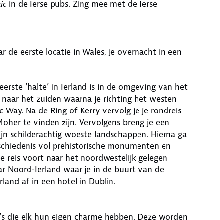
in de Ierse pubs. Zing mee met de Ierse
ic
r de eerste locatie in Wales, je overnacht in een
erste ‘halte’ in Ierland is in de omgeving van het
 naar het zuiden waarna je richting het westen
c Way. Na de Ring of Kerry vervolg je je rondreis
Moher te vinden zijn. Vervolgens breng je een
n schilderachtig woeste landschappen. Hierna ga
 geschiedenis vol prehistorische monumenten en
je reis voort naar het noordwestelijk gelegen
ar Noord-Ierland waar je in de buurt van de
erland af in een hotel in Dublin.
&B’s die elk hun eigen charme hebben. Deze worden