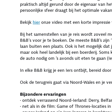
praktisch altijd gerund door de eigenaar van het
persoonlijke sfeer draagt bij het optimale vaka
Bekijk
hier
onze video met een korte impressie v
Bij het samenstellen van je reis wordt zoveel m
B&B’s voor je te boeken. De meeste B&B's zijn ‘
laan buiten een plaats. Ook is het mogelijk dat
maar ook heel landelijk bij een boerderij. Soms
de auto nodig om 's avonds uit eten te gaan (I
In elke B&B krijg je een Iers ontbijt, bereid do
Ook de terugreis gaat via Noord-Wales en je verb
Bijzondere ervaringen
• ontdek verrassend Noord-Ierland: Derry, Belfa
• net als in de film: Game of Thrones-locaties i