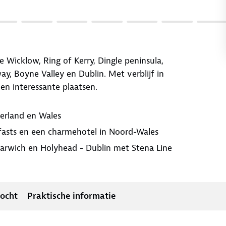
 Wicklow, Ring of Kerry, Dingle peninsula,
y, Boyne Valley en Dublin. Met verblijf in
en interessante plaatsen.
erland en Wales
kfasts en een charmehotel in Noord-Wales
Harwich en Holyhead - Dublin met Stena Line
tocht
Praktische informatie