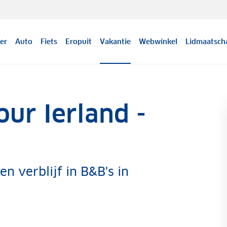
er
Auto
Fiets
Eropuit
Vakantie
Webwinkel
Lidmaatsch
ur Ierland -
n verblijf in B&B's in