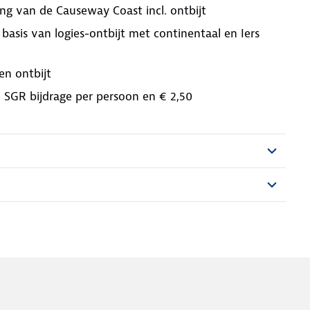
g van de Causeway Coast incl. ontbijt
asis van logies-ontbijt met continentaal en Iers
en ontbijt
,- SGR bijdrage per persoon en € 2,50