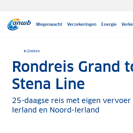
Wegenwacht
Verzekeringen
Energie
Verke
Zoeken
Rondreis Grand to
.
Stena Line
25-daagse reis met eigen vervoer e
Ierland en Noord-Ierland