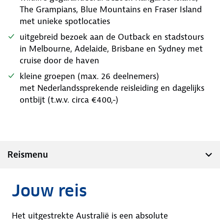
The Grampians, Blue Mountains en Fraser Island
met unieke spotlocaties
uitgebreid bezoek aan de Outback en stadstours
in Melbourne, Adelaide, Brisbane en Sydney met
cruise door de haven
kleine groepen (max. 26 deelnemers)
met Nederlandssprekende reisleiding en dagelijks
ontbijt (t.w.v. circa €400,-)
Reismenu
Jouw reis
Het uitgestrekte Australië is een absolute