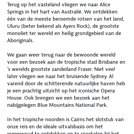
Terug op het vasteland vliegen we naar Alice
Springs in het hart van Australië. We ontdekken
één van de meeste beroemde rotsen van het land,
Uluru (beter bekend als Ayers Rock), de grootste
monoliet ter wereld en heilig grondgebied van de
Aboriginals.
We gaan weer terug naar de bewoonde wereld
voor een bezoek aan de tropische stad Brisbane en
's werelds grootste zandeiland Fraser. Niet veel
later vliegen we naar het bruisende Sydney. Al
varend door de schitterende natuurlijke haven heb
je een prachtig uitzicht op het iconische Opera
House. Ook brengen we een bezoek aan het
nabijgelegen Blue Mountains National Park.
In het tropische noorden is Cairns het slotstuk van
onze reis en de ideale uitvalsbasis om het
regenwoud te ontdekken en te snorkelen bij het