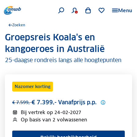
Menu
Zoeken
Groepsreis Koala's en
.
kangoeroes in Australië
25-daagse rondreis langs alle hoogtepunten
Nazomer korting
€ 7.399,- Vanafprijs p.p.
€ 7.599,-
Bij vertrek op
24-02-2027
Op basis van 2 volwassenen