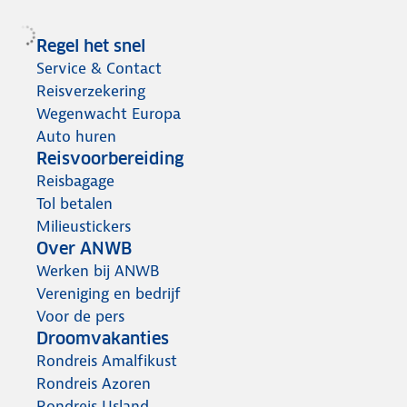
Regel het snel
Service & Contact
Reisverzekering
Wegenwacht Europa
Auto huren
Reisvoorbereiding
Reisbagage
Tol betalen
Milieustickers
Over ANWB
Werken bij ANWB
Vereniging en bedrijf
Voor de pers
Droomvakanties
Rondreis Amalfikust
Rondreis Azoren
Rondreis IJsland