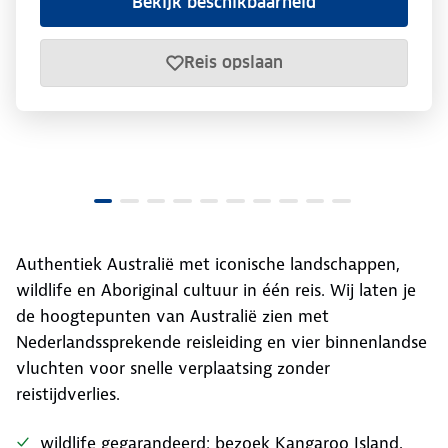
Bekijk beschikbaarheid
Reis opslaan
Authentiek Australië met iconische landschappen,
wildlife en Aboriginal cultuur in één reis. Wij laten je
de hoogtepunten van Australië zien met
Nederlandssprekende reisleiding en vier binnenlandse
vluchten voor snelle verplaatsing zonder
reistijdverlies.
wildlife gegarandeerd: bezoek Kangaroo Island,