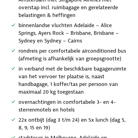
overstap incl. ruimbagage en gerelateerde
belastingen & heffingen
binnenlandse vluchten Adelaide – Alice
Springs, Ayers Rock – Brisbane, Brisbane –
Sydney en Sydney – Cairns
rondreis per comfortabele airconditioned bus
(afmeting is afhankelijk van groepsgrootte)
in verband met de beschikbare bagageruimte
van het vervoer ter plaatse is, naast
handbagage, 1 koffer/tas per persoon van
maximaal 20 kg toegestaan
overnachtingen in comfortabele 3- en 4-
sterrenmotels en hotels
22x ontbijt (dag 3 t/m 24) en 5x lunch (dag 5,
8, 9, 15 en 19)
stadstours in Melbourne, Adelaide en