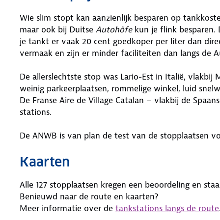
Wie slim stopt kan aanzienlijk besparen op tankkoste
maar ook bij Duitse
Autohöfe
kun je flink besparen. 
je tankt er vaak 20 cent goedkoper per liter dan dir
vermaak en zijn er minder faciliteiten dan langs de 
De allerslechtste stop was Lario-Est in Italië, vlakbi
weinig parkeerplaatsen, rommelige winkel, luid snel
De Franse Aire de Village Catalan – vlakbij de Spaan
stations.
De ANWB is van plan de test van de stopplaatsen voor
Kaarten
Alle 127 stopplaatsen kregen een beoordeling en staa
Benieuwd naar de route en kaarten?
Meer informatie over de
tankstations langs de route