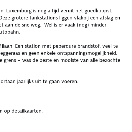
n. Luxemburg is nog altijd veruit het goedkoopst,
Deze grotere tankstations liggen vlakbij een afslag en
ect aan de snelweg. Wel is er vaak (nog) minder
Autobahn.
j Milaan. Een station met peperdure brandstof, veel te
weggeraas en geen enkele ontspanningsmogelijkheid.
se grens – was de beste en mooiste van alle bezochte
taan jaarlijks uit te gaan voeren.
n op detailkaarten.
.