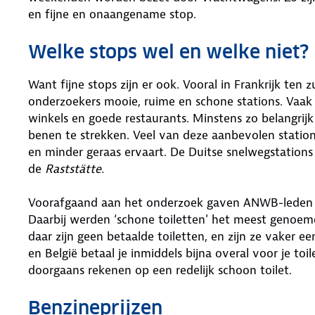
en fijne en onaangename stop.
Welke stops wel en welke niet?
Want fijne stops zijn er ook. Vooral in Frankrijk te
onderzoekers mooie, ruime en schone stations. Vaak
winkels en goede restaurants. Minstens zo belangrij
benen te strekken. Veel van deze aanbevolen stations
en minder geraas ervaart. De Duitse snelwegstations
de
Raststätte.
Voorafgaand aan het onderzoek gaven ANWB-leden a
Daarbij werden ‘schone toiletten' het meest genoemd. 
daar zijn geen betaalde toiletten, en zijn ze vaker e
en België betaal je inmiddels bijna overal voor je toi
doorgaans rekenen op een redelijk schoon toilet.
Benzineprijzen