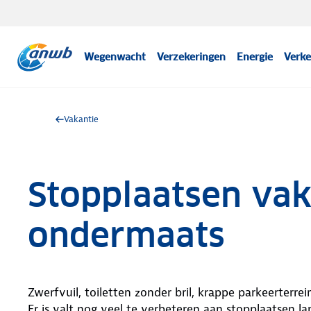
Wegenwacht
Verzekeringen
Energie
Verke
Vakantie
Stopplaatsen vak
ondermaats
Zwerfvuil, toiletten zonder bril, krappe parkeerterrein
Er is valt nog veel te verbeteren aan stopplaatsen l