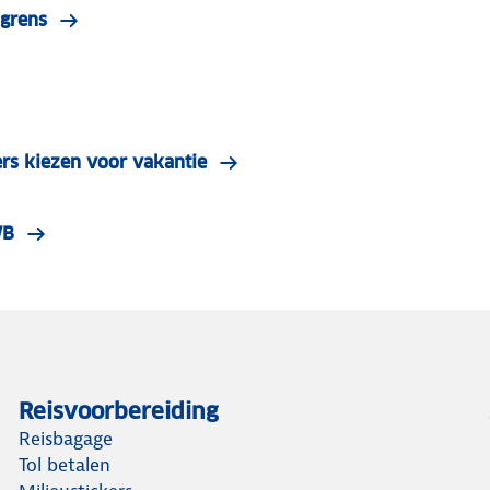
 grens
rs kiezen voor vakantie
WB
Reisvoorbereiding
Reisbagage
Tol betalen