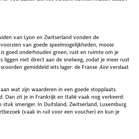
n zuiden van Lyon en Zwitserland vonden de
 voorzien van goede speelmogelijkheden, mooie
k is goed onderhouden groen, rust en ruimte om je
 liggen niet direct aan de snelweg, zodat je meer rust
 scoorden gemiddeld iets lager: de Franse
Aire
verslaat
an wat zijn waarderen in een goede stopplaats.
Dan zit je in Frankrijk en Italië vaak nog verkeerd:
en stuk smeriger. In Duitsland, Zwitserland, Luxemburg
letbezoek (vaak in ruil voor een voucher) en kun je