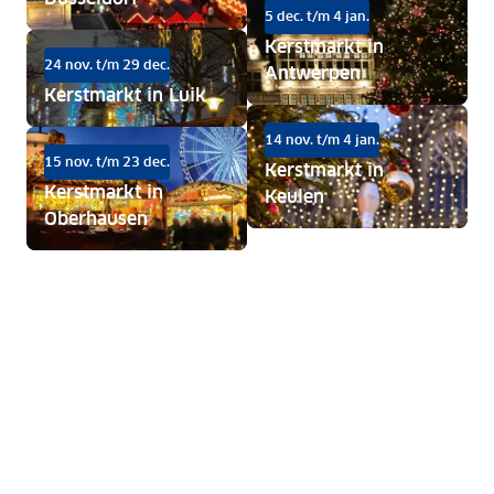
5 dec. t/m 4 jan.
Kerstmarkt in
24 nov. t/m 29 dec.
Antwerpen
Kerstmarkt in Luik
14 nov. t/m 4 jan.
15 nov. t/m 23 dec.
Kerstmarkt in
Kerstmarkt in
Keulen
Oberhausen