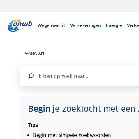
Wegenwacht
Verzekeringen
Energie
Verke
ANWB.nl
Voer hier je zoekopdracht in
Begin
je zoektocht met een
Tips
Begin met simpele zoekwoorden