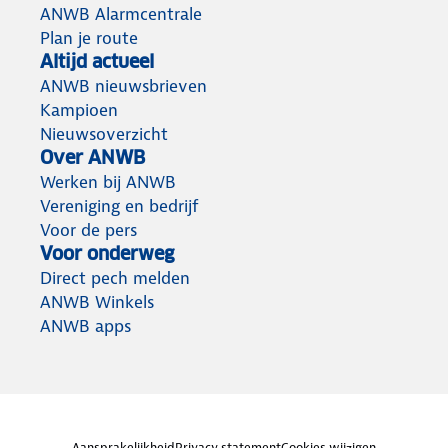
ANWB Alarmcentrale
Plan je route
Altijd actueel
ANWB nieuwsbrieven
Kampioen
Nieuwsoverzicht
Over ANWB
Werken bij ANWB
Vereniging en bedrijf
Voor de pers
Voor onderweg
Direct pech melden
ANWB Winkels
ANWB apps
Aansprakelijkheid
Privacy statement
Cookies wijzigen