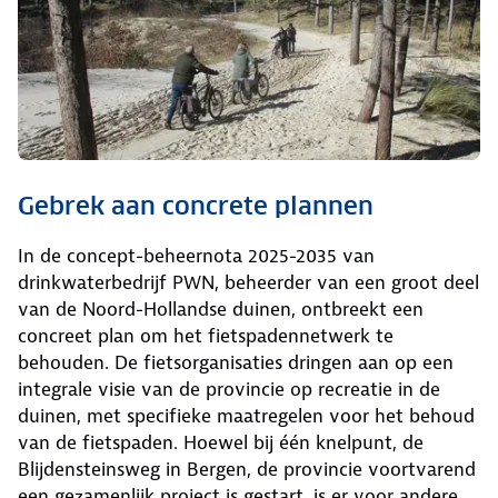
Gebrek aan concrete plannen
In de concept-beheernota 2025-2035 van
drinkwaterbedrijf PWN, beheerder van een groot deel
van de Noord-Hollandse duinen, ontbreekt een
concreet plan om het fietspadennetwerk te
behouden. De fietsorganisaties dringen aan op een
integrale visie van de provincie op recreatie in de
duinen, met specifieke maatregelen voor het behoud
van de fietspaden. Hoewel bij één knelpunt, de
Blijdensteinsweg in Bergen, de provincie voortvarend
een gezamenlijk project is gestart, is er voor andere