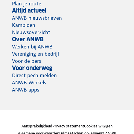
Plan je route
Altijd actueel
ANWB nieuwsbrieven
Kampioen
Nieuwsoverzicht
Over ANWB
Werken bij ANWB
Vereniging en bedrijf
Voor de pers
Voor onderweg
Direct pech melden
ANWB Winkels
ANWB apps
Aansprakelijkheid
Privacy statement
Cookies wijzigen
Algemene voorwaarden
Lidmaatschap opzeggen
© ANWB