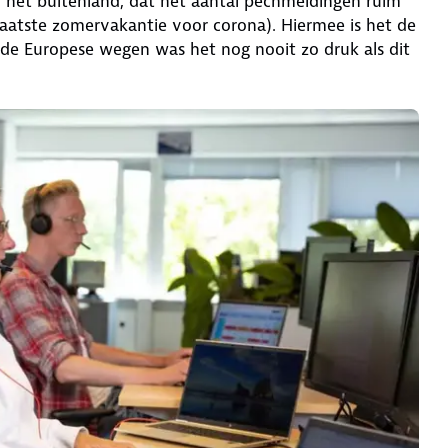
n het buitenland, dat het aantal pechmeldingen ruim
(laatste zomervakantie voor corona). Hiermee is het de
de Europese wegen was het nog nooit zo druk als dit