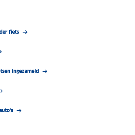
der fiets
etsen ingezameld
auto's