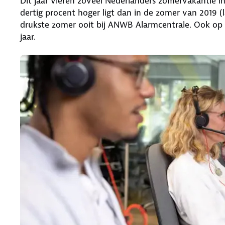
Dit jaar vieren zoveel Nederlanders zomervakantie i
dertig procent hoger ligt dan in de zomer van 2019 
drukste zomer ooit bij ANWB Alarmcentrale. Ook op 
jaar.