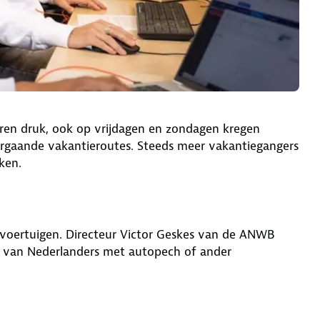
aren druk, ook op vrijdagen en zondagen kregen
rgaande vakantieroutes. Steeds meer vakantiegangers
kken.
 voertuigen. Directeur Victor Geskes van de ANWB
jes van Nederlanders met autopech of ander