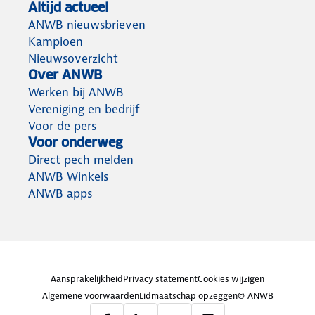
Altijd actueel
ANWB nieuwsbrieven
Kampioen
Nieuwsoverzicht
Over ANWB
Werken bij ANWB
Vereniging en bedrijf
Voor de pers
Voor onderweg
Direct pech melden
ANWB Winkels
ANWB apps
Aansprakelijkheid
Privacy statement
Cookies wijzigen
Algemene voorwaarden
Lidmaatschap opzeggen
© ANWB