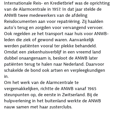
Internationale Reis- en Kredietbrief was de oprichting
van de Alarmcentrale in 1957. In dat jaar stelde de
ANWB twee medewerkers van de afdeling
Reisdocumenten aan voor repatriëring. Zij haalden
auto’s terug en zorgden voor vervangend vervoer.
Ook regelden ze het transport naar huis voor ANWB-
leden die ziek of gewond waren. Aanvankelijk
werden patiënten vooral ter plekke behandeld.
Omdat een ziekenhuisverblijf in een vreemd land
dubbel onaangenaam is, besloot de ANWB later
patiënten terug te halen naar Nederland. Daarvoor
schakelde de bond ook artsen en verpleegkundigen
in.
Om het werk van de Alarmcentrale te
vergemakkelijken, richtte de ANWB vanaf 1965
steunpunten op, de eerste in Zwitserland. Bij de
hulpverlening in het buitenland werkte de ANWB
nauw samen met haar zusterclubs.