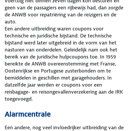
voertuig niet binnen zeven dagen kon besturen en
geen van de passagiers een rijbewijs had, dan zorgde
de ANWB voor repatriëring van de reizigers en de
auto.
Een andere uitbreiding waren coupons voor
technische en juridische bijstand. De technische
bijstand werd later uitgebreid in de vorm van het
nasturen van onderdelen. Geleidelijk nam ook het
bereik van de juridische hulpcoupons toe. In 1959
bereikte de ANWB overeenstemming met Franse,
Oostenrijkse en Portugese zusterbonden om te
bemiddelen in geschillen met garagehouders. In
datzelfde jaar werden er coupons voor een
reisbagage- en reisongevallenverzekering aan de IRK
toegevoegd.
Alarmcentrale
Een andere, nog veel invloedrijker uitbreiding van de