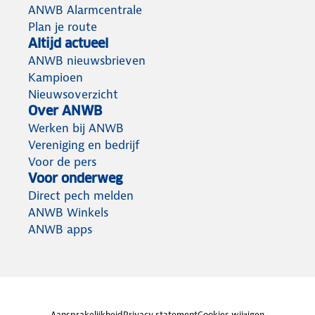
ANWB Alarmcentrale
Plan je route
Altijd actueel
ANWB nieuwsbrieven
Kampioen
Nieuwsoverzicht
Over ANWB
Werken bij ANWB
Vereniging en bedrijf
Voor de pers
Voor onderweg
Direct pech melden
ANWB Winkels
ANWB apps
Aansprakelijkheid
Privacy statement
Cookies wijzigen