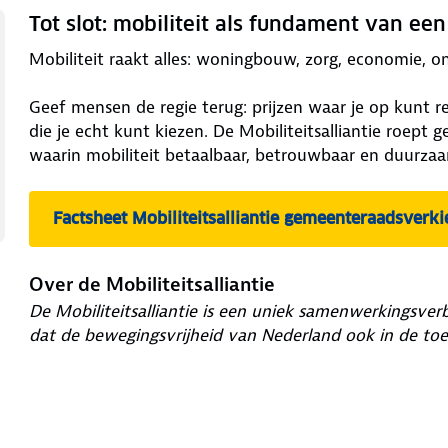
Tot slot: mobiliteit als fundament van ee
Mobiliteit raakt alles: woningbouw, zorg, economie, o
Geef mensen de regie terug: prijzen waar je op kunt r
die je echt kunt kiezen. De Mobiliteitsalliantie roep
waarin mobiliteit betaalbaar, betrouwbaar en duurzaam 
Factsheet Mobiliteitsalliantie gemeenteraadsverk
Over de Mobiliteitsalliantie
De Mobiliteitsalliantie is een uniek samenwerkingsver
dat de bewegingsvrijheid van Nederland ook in de toe