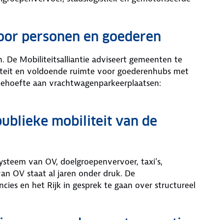
 voor personen en goederen
 De Mobiliteitsalliantie adviseert gemeenten te
liteit en voldoende ruimte voor goederenhubs met
d behoefte aan vrachtwagenparkeerplaatsen:
publieke mobiliteit van de
teem van OV, doelgroepenvervoer, taxi’s,
van OV staat al jaren onder druk. De
cies en het Rijk in gesprek te gaan over structureel