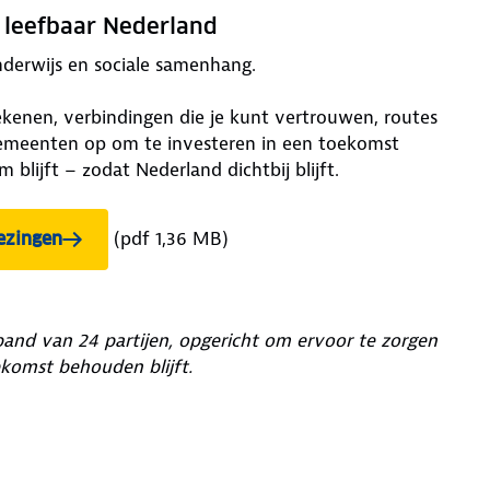
n leefbaar Nederland
nderwijs en sociale samenhang.
ekenen, verbindingen die je kunt vertrouwen, routes
t gemeenten op om te investeren in een toekomst
blijft – zodat Nederland dichtbij blijft.
(pdf 1,36 MB)
iezingen
band van 24 partijen, opgericht om ervoor te zorgen
komst behouden blijft.