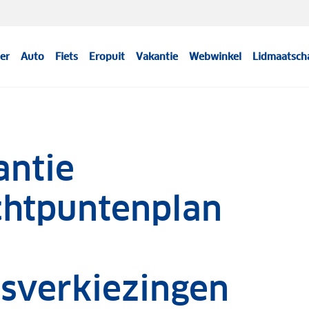
er
Auto
Fiets
Eropuit
Vakantie
Webwinkel
Lidmaatsch
antie
chtpuntenplan
sverkiezingen