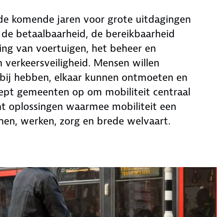
de komende jaren voor grote uitdagingen
 de betaalbaarheid, de bereikbaarheid
ng van voertuigen, het beheer en
 verkeersveiligheid. Mensen willen
tbij hebben, elkaar kunnen ontmoeten en
roept gemeenten op om mobiliteit centraal
cht oplossingen waarmee mobiliteit een
en, werken, zorg en brede welvaart.