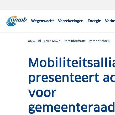
Wegenwacht
Verzekeringen
Energie
Verke
ANWB.nl
Over Anwb
Persinformatie
Persberichten
Mobiliteitsalli
presenteert a
voor
gemeenteraad