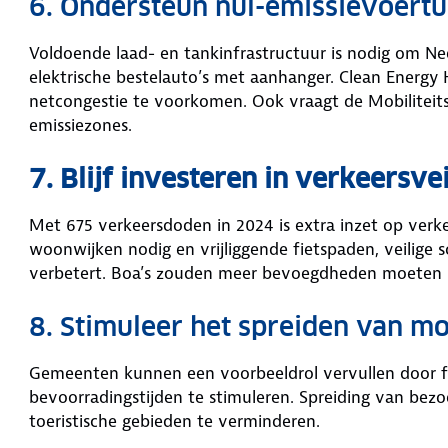
6. Ondersteun nul-emissievoert
Voldoende laad- en tankinfrastructuur is nodig om Ne
elektrische bestelauto’s met aanhanger. Clean Energy 
netcongestie te voorkomen. Ook vraagt de Mobiliteitsal
emissiezones.
7. Blijf investeren in verkeersve
Met 675 verkeersdoden in 2024 is extra inzet op verkee
woonwijken nodig en vrijliggende fietspaden, veilige 
verbetert. Boa’s zouden meer bevoegdheden moeten k
8. Stimuleer het spreiden van mob
Gemeenten kunnen een voorbeeldrol vervullen door fl
bevoorradingstijden te stimuleren. Spreiding van bez
toeristische gebieden te verminderen.