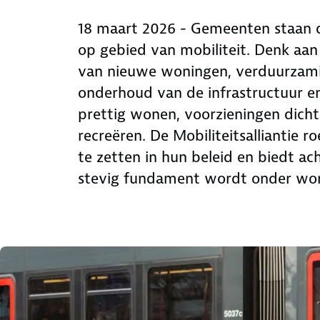
18 maart 2026 - Gemeenten staan 
op gebied van mobiliteit. Denk aan
van nieuwe woningen, verduurzami
onderhoud van de infrastructuur en
prettig wonen, voorzieningen dich
recreëren. De Mobiliteitsalliantie 
te zetten in hun beleid en biedt a
stevig fundament wordt onder won