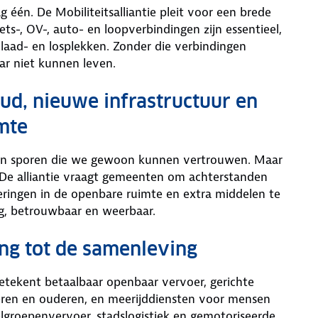
én. De Mobiliteitsalliantie pleit voor een brede
ts-, OV-, auto- en loopverbindingen zijn essentieel,
 laad- en losplekken. Zonder die verbindingen
r niet kunnen leven.
ud, nieuwe infrastructuur en
mte
n en sporen die we gewoon kunnen vertrouwen. Maar
 De alliantie vraagt gemeenten om achterstanden
ringen in de openbare ruimte en extra middelen te
ilig, betrouwbaar en weerbaar.
ang tot de samenleving
tekent betaalbaar openbaar vervoer, gerichte
deren en ouderen, en meerijddiensten voor mensen
lgroepenvervoer, stadslogistiek en gemotoriseerde