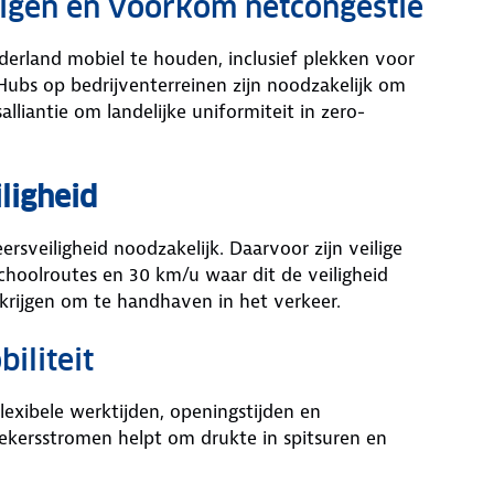
uigen en voorkom netcongestie
derland mobiel te houden, inclusief plekken voor
Hubs op bedrijventerreinen zijn noodzakelijk om
liantie om landelijke uniformiteit in zero-
iligheid
rsveiligheid noodzakelijk. Daarvoor zijn veilige
schoolroutes en 30 km/u waar dit de veiligheid
rijgen om te handhaven in het verkeer.
iliteit
exibele werktijden, openingstijden en
oekersstromen helpt om drukte in spitsuren en