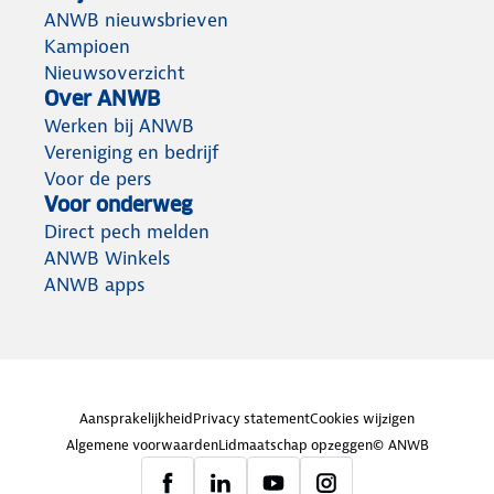
ANWB nieuwsbrieven
Kampioen
Nieuwsoverzicht
Over ANWB
Werken bij ANWB
Vereniging en bedrijf
Voor de pers
Voor onderweg
Direct pech melden
ANWB Winkels
ANWB apps
Aansprakelijkheid
Privacy statement
Cookies wijzigen
Algemene voorwaarden
Lidmaatschap opzeggen
© ANWB