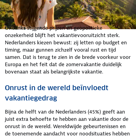
Ondanks stijgende prijzen en geopolitieke
onzekerheid blijft het vakantievooruitzicht sterk.
Nederlanders kiezen bewust: zij letten op budget en
timing, maar gunnen zichzelf vooral rust en tijd
samen. Dat is terug te zien in de brede voorkeur voor
Europa en het feit dat de zomervakantie duidelijk
bovenaan staat als belangrijkste vakantie.
Onrust in de wereld beïnvloedt
vakantiegedrag
Bijna de helft van de Nederlanders (45%) geeft aan
juist extra behoefte te hebben aan vakantie door de
onrust in de wereld. Wereldwijde gebeurtenissen en
de toenemende aandacht voor noodsituaties hebben