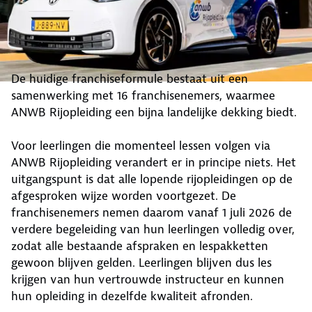
De huidige franchiseformule bestaat uit een
samenwerking met 16 franchisenemers, waarmee
ANWB Rijopleiding een bijna landelijke dekking biedt.
Voor leerlingen die momenteel lessen volgen via
ANWB Rijopleiding verandert er in principe niets. Het
uitgangspunt is dat alle lopende rijopleidingen op de
afgesproken wijze worden voortgezet. De
franchisenemers nemen daarom vanaf 1 juli 2026 de
verdere begeleiding van hun leerlingen volledig over,
zodat alle bestaande afspraken en lespakketten
gewoon blijven gelden. Leerlingen blijven dus les
krijgen van hun vertrouwde instructeur en kunnen
hun opleiding in dezelfde kwaliteit afronden.