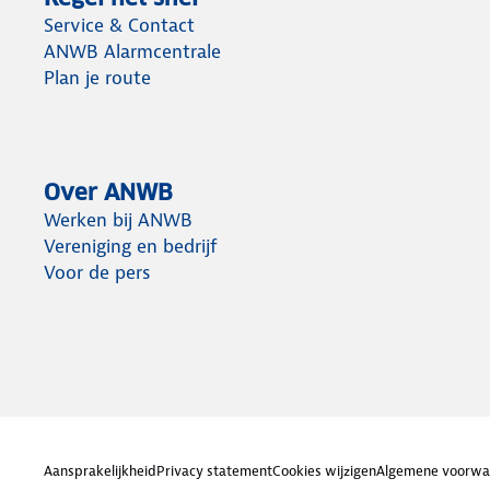
Service & Contact
ANWB Alarmcentrale
Plan je route
Over ANWB
Werken bij ANWB
Vereniging en bedrijf
Voor de pers
Aansprakelijkheid
Privacy statement
Cookies wijzigen
Algemene voorwa