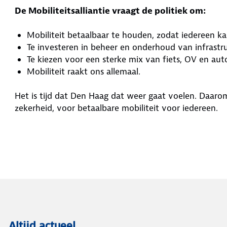
De Mobiliteitsalliantie vraagt de politiek om:
Mobiliteit betaalbaar te houden, zodat iedereen k
Te investeren in beheer en onderhoud van infrast
Te kiezen voor een sterke mix van fiets, OV en au
Mobiliteit raakt ons allemaal.
Het is tijd dat Den Haag dat weer gaat voelen. Daaro
zekerheid, voor betaalbare mobiliteit voor iedereen.
Altijd actueel