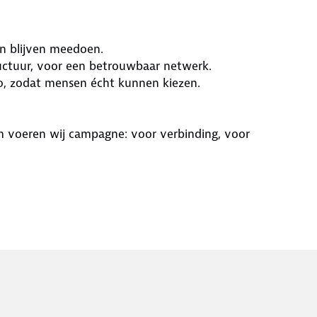
an blijven meedoen.
ructuur, voor een betrouwbaar netwerk.
to, zodat mensen écht kunnen kiezen.
m voeren wij campagne: voor verbinding, voor