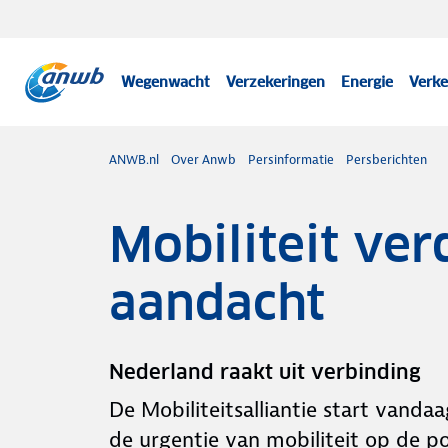
Wegenwacht
Verzekeringen
Energie
Verke
ANWB.nl
Over Anwb
Persinformatie
Persberichten
Mobiliteit ver
aandacht
Nederland raakt uit verbinding
De Mobiliteitsalliantie start vanda
de urgentie van mobiliteit op de po