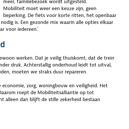
meer, familiebezoek wordt uitgesteld.
Mobiliteit moet weer een keuze zijn, geen
beperking. De fiets voor korte ritten, het openbaar
odig is. Een gezonde mix waarin alle opties elkaar
r voor iedereen.’
ud
woon werken. Dat je veilig thuiskomt, dat de trein
der druk. Achterstallig onderhoud leidt tot uitval,
uden, moeten we straks duur repareren.
ze economie, zorg, woningbouw en veiligheid. Het
Daarom roept de Mobiliteitsalliantie op tot
 alleen dan blijft de stille zekerheid bestaan