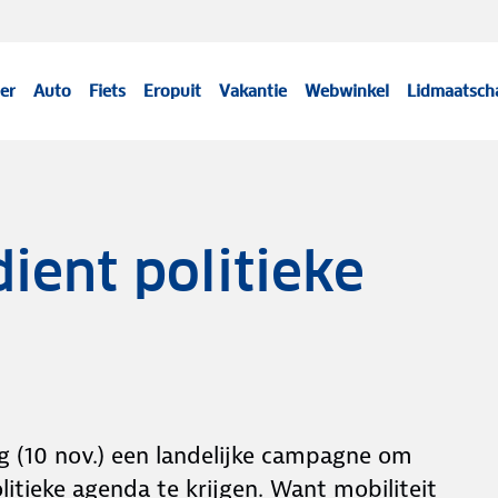
er
Auto
Fiets
Eropuit
Vakantie
Webwinkel
Lidmaatsch
dient politieke
ag (10 nov.) een landelijke campagne om
litieke agenda te krijgen. Want mobiliteit