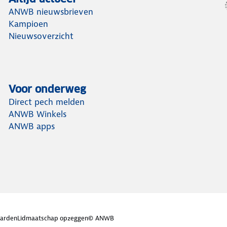
ANWB nieuwsbrieven
Kampioen
Nieuwsoverzicht
Voor onderweg
Direct pech melden
ANWB Winkels
ANWB apps
arden
Lidmaatschap opzeggen
© ANWB