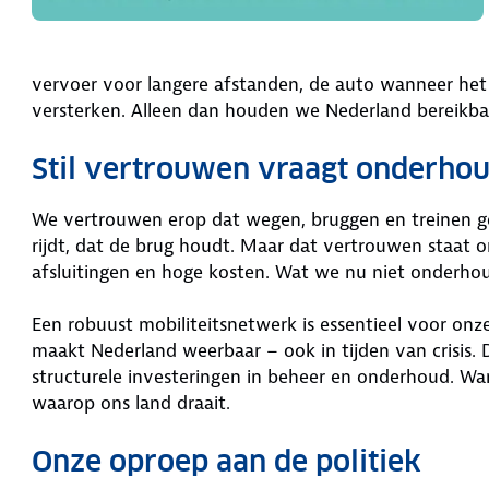
vervoer voor langere afstanden, de auto wanneer het n
versterken. Alleen dan houden we Nederland bereikbaa
Stil vertrouwen vraagt onderho
We vertrouwen erop dat wegen, bruggen en treinen ge
rijdt, dat de brug houdt. Maar dat vertrouwen staat on
afsluitingen en hoge kosten. Wat we nu niet onderho
Een robuust mobiliteitsnetwerk is essentieel voor on
maakt Nederland weerbaar – ook in tijden van crisis. 
structurele investeringen in beheer en onderhoud. Want
waarop ons land draait.
Onze oproep aan de politiek