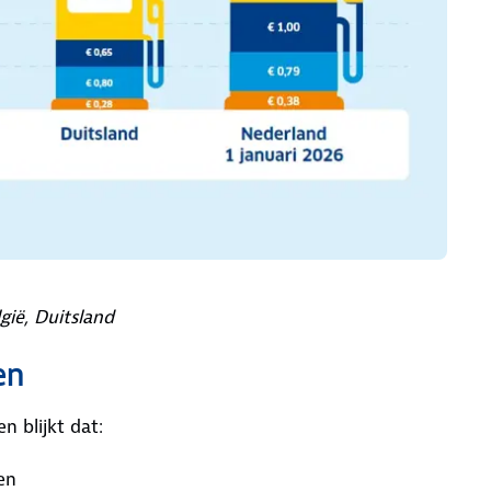
gië, Duitsland
en
 blijkt dat:
en