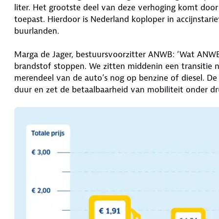
liter. Het grootste deel van deze verhoging komt door
toepast. Hierdoor is Nederland koploper in accijnstar
buurlanden.
Marga de Jager, bestuursvoorzitter ANWB: ‘Wat ANWB 
brandstof stoppen. We zitten middenin een transitie na
merendeel van de auto’s nog op benzine of diesel. De
duur en zet de betaalbaarheid van mobiliteit onder dr