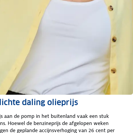
chte daling olieprijs
ijs aan de pomp in het buitenland vaak een stuk
ijns. Hoewel de benzineprijs de afgelopen weken
egen de geplande accijnsverhoging van 26 cent per