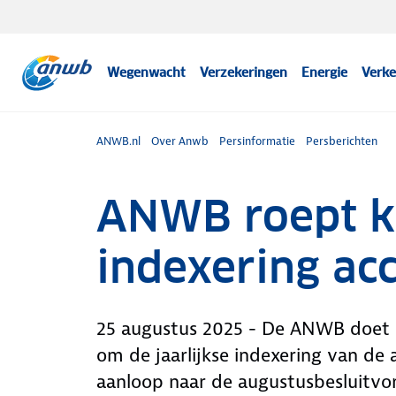
Wegenwacht
Verzekeringen
Energie
Verke
ANWB.nl
Over Anwb
Persinformatie
Persberichten
ANWB roept ka
indexering acc
25 augustus 2025 - De ANWB doet 
om de jaarlijkse indexering van de 
aanloop naar de augustusbesluitvor