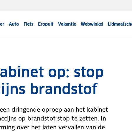
er
Auto
Fiets
Eropuit
Vakantie
Webwinkel
Lidmaatsch
binet op: stop
ijns brandstof
een dringende oproep aan het kabinet
accijns op brandstof stop te zetten. In
ming over het laten vervallen van de