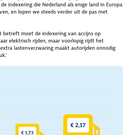
 de indexering die Nederland als enige land in Europa
ieven, en lopen we steeds verder uit de pas met
betreft moet de indexering van accijns op
ar elektrisch rijden, maar voorlopig rijdt het
 extra lastenverzwaring maakt autorijden onnodig
uk.’