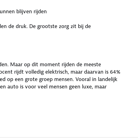
nnen blijven rijden
 de druk. De grootste zorg zit bij de
rijden. Maar op dit moment rijden de meeste
ocent rijdt volledig elektrisch, maar daarvan is 64%
loed op een grote groep mensen. Vooral in landelijk
Een auto is voor veel mensen geen luxe, maar