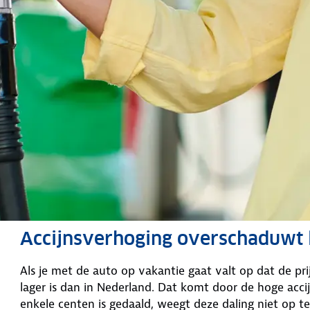
Accijnsverhoging overschaduwt li
Als je met de auto op vakantie gaat valt op dat de pr
lager is dan in Nederland. Dat komt door de hoge acc
enkele centen is gedaald, weegt deze daling niet op t