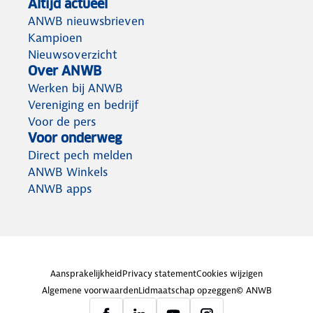
Altijd actueel
ANWB nieuwsbrieven
Kampioen
Nieuwsoverzicht
Over ANWB
Werken bij ANWB
Vereniging en bedrijf
Voor de pers
Voor onderweg
Direct pech melden
ANWB Winkels
ANWB apps
Aansprakelijkheid
Privacy statement
Cookies wijzigen
Algemene voorwaarden
Lidmaatschap opzeggen
© ANWB