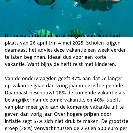
De meivakantie vindt in alle regio's van Nederland
plaats van 26 april t/m 4 mei 2025. Scholen krijgen
daarnaast het advies deze vakantie een week eerder
te laten beginnen. Ideaal dus voor een korte
vakantie. Want bijna de helft reist met kinderen.
Van de ondervraagden geeft 37% aan dat ze langer
op vakantie gaan dan vorig jaar in dezelfde periode.
Daarnaast beschouwt 28% de komende vakantie als
belangrijker dan de zomervakantie, en 40% is zelfs
van plan meer geld aan de komende vakantie uit te
geven dan vorig jaar. Over hogere prijzen door
inflatie zegt 57% zich niet druk te maken. De grootste
groep (28%) verwacht tussen de 250 en 500 euro per