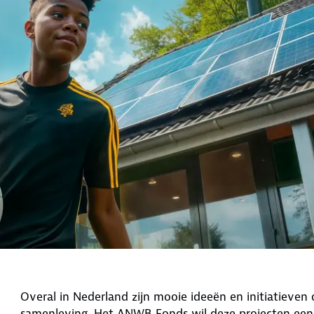
Overal in Nederland zijn mooie ideeën en initiatieven
samenleving. Het ANWB Fonds wil deze projecten een