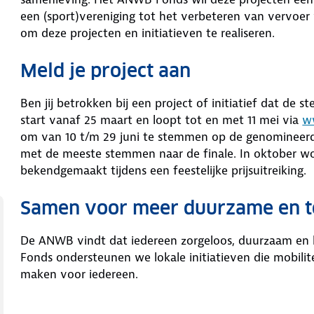
een (sport)vereniging tot het verbeteren van vervo
om deze projecten en initiatieven te realiseren.
Meld je project aan
Ben jij betrokken bij een project of initiatief dat de
start vanaf 25 maart en loopt tot en met 11 mei via
w
om van 10 t/m 29 juni te stemmen op de genomineerde
met de meeste stemmen naar de finale. In oktober wo
bekendgemaakt tijdens een feestelijke prijsuitreiking.
Samen voor meer duurzame en to
De ANWB vindt dat iedereen zorgeloos, duurzaam en
Fonds ondersteunen we lokale initiatieven die mobili
maken voor iedereen.