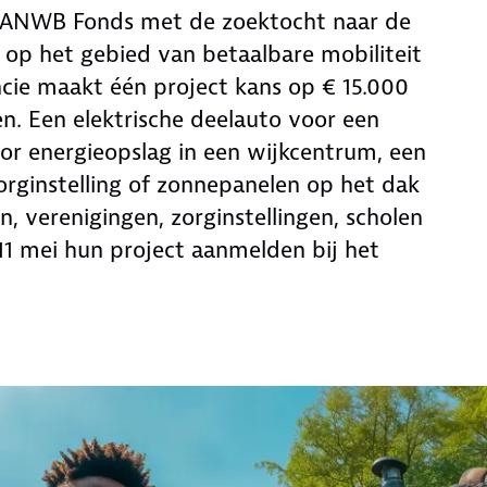
t ANWB Fonds met de zoektocht naar de
 op het gebied van betaalbare mobiliteit
ncie maakt één project kans op € 15.000
. Een elektrische deelauto voor een
voor energieopslag in een wijkcentrum, een
zorginstelling of zonnepanelen op het dak
n, verenigingen, zorginstellingen, scholen
1 mei hun project aanmelden bij het