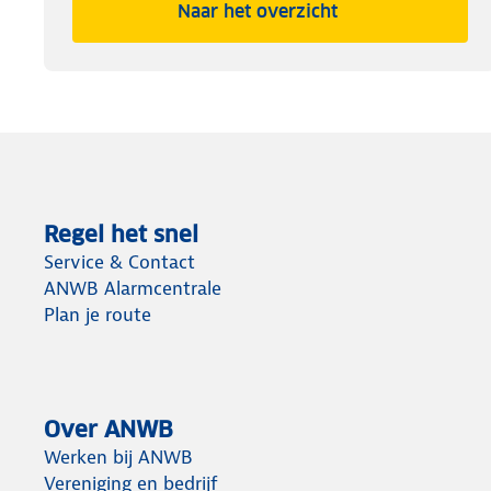
Naar het overzicht
Regel het snel
Service & Contact
ANWB Alarmcentrale
Plan je route
Over ANWB
Werken bij ANWB
Vereniging en bedrijf