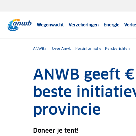
Wegenwacht
Verzekeringen
Energie
Verke
ANWB.nl
Over Anwb
Persinformatie
Persberichten
ANWB geeft €
beste initiatie
provincie
Doneer je tent!