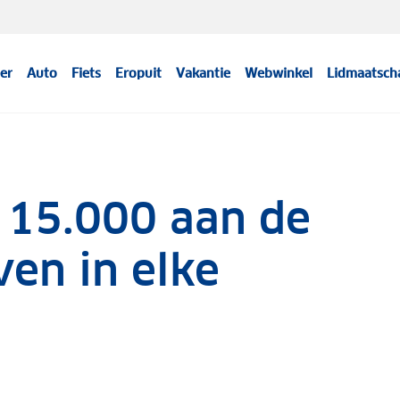
er
Auto
Fiets
Eropuit
Vakantie
Webwinkel
Lidmaatsch
 15.000 aan de
ven in elke