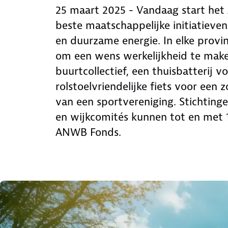
25 maart 2025 - Vandaag start he
beste maatschappelijke initiatieven
en duurzame energie. In elke provi
om een wens werkelijkheid te maken
buurtcollectief, een thuisbatterij 
rolstoelvriendelijke fiets voor een 
van een sportvereniging. Stichtinge
en wijkcomités kunnen tot en met 1
ANWB Fonds.