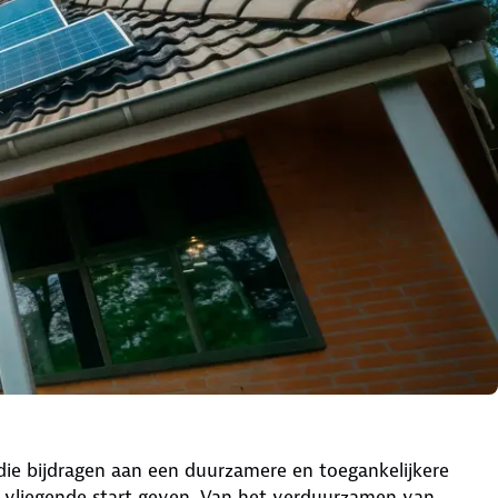
 die bijdragen aan een duurzamere en toegankelijkere
 vliegende start geven. Van het verduurzamen van