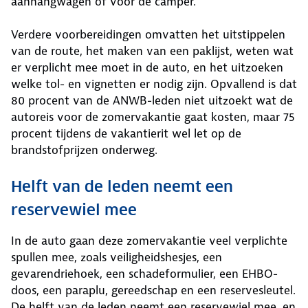
aanhangwagen of voor de camper.
Verdere voorbereidingen omvatten het uitstippelen
van de route, het maken van een paklijst, weten wat
er verplicht mee moet in de auto, en het uitzoeken
welke tol- en vignetten er nodig zijn. Opvallend is dat
80 procent van de ANWB-leden niet uitzoekt wat de
autoreis voor de zomervakantie gaat kosten, maar 75
procent tijdens de vakantierit wel let op de
brandstofprijzen onderweg.
Helft van de leden neemt een
reservewiel mee
In de auto gaan deze zomervakantie veel verplichte
spullen mee, zoals veiligheidshesjes, een
gevarendriehoek, een schadeformulier, een EHBO-
doos, een paraplu, gereedschap en een reservesleutel.
De helft van de leden neemt een reservewiel mee, en