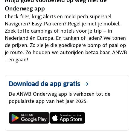
Altijd goed voorbereid op weg met de
Onderweg app
Check files, krijg alerts en meld pech supersnel.
Navigeren? Easy. Parkeren? Regel je met je mobiel.
Zoek toffe campings of hotels voor je trip – in
Nederland én Europa. En tanken of laden? We tonen
de prijzen. Zo zie je die goedkopere pomp of paal op
je route. Zo houden we autorijden betaalbaar. ANWB
...en gaan!
Download de app gratis
De ANWB Onderweg app is verkozen tot de
populairste app van het jaar 2025.