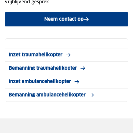
vrijblijvend gesprek.
Neem contact op
Inzet traumahelikopter
Bemanning traumahelikopter
Inzet ambulancehelikopter
Bemanning ambulancehelikopter