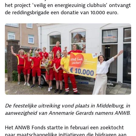
het project ‘veilig en energiezuinig clubhuis’ ontvangt
de reddingsbrigade een donatie van 10.000 euro.
De feestelijke uitreiking vond plaats in Middelburg, in
aanwezigheid van Annemarie Gerards namens ANWB.
Het ANWB Fonds startte in februari een zoektocht
naar maatschappelijke initiatieven die bijdragen aan