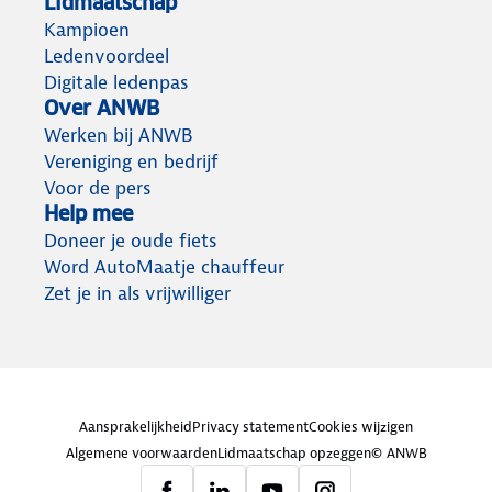
Lidmaatschap
Kampioen
Ledenvoordeel
Digitale ledenpas
Over ANWB
Werken bij ANWB
Vereniging en bedrijf
Voor de pers
Help mee
Doneer je oude fiets
Word AutoMaatje chauffeur
Zet je in als vrijwilliger
Aansprakelijkheid
Privacy statement
Cookies wijzigen
Algemene voorwaarden
Lidmaatschap opzeggen
© ANWB