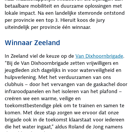
betaalbare mobiliteit en duurzame oplossingen met
lokale impact. Na een landelijke stemronde ontstond
per provincie een top 3. Hieruit koos de jury
uiteindelijk per provincie één winnaar.
Winnaar Zeeland
In Zeeland viel de keuze op de
Van Dixhoornbrigade
.
“Bij de Van Dixhoornbrigade zetten vrijwilligers en
jeugdleden zich dagelijks in voor waterveiligheid en
hulpverlening. Met het verduurzamen van ons
clubhuis – door het vervangen van de gaskachel door
infraroodpanelen en het isoleren van het plafond –
creëren we een warme, veilige en
toekomstbestendige plek om te trainen en samen te
komen. Met deze stap zorgen we ervoor dat onze
brigade ook in de toekomst klaarstaat voor iedereen
die het water ingaat,” aldus Roland de Jong namens