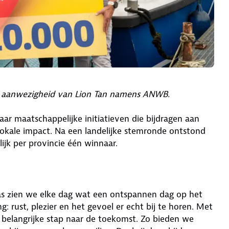
 in aanwezigheid van Lion Tan namens ANWB.
ar maatschappelijke initiatieven die bijdragen aan
lokale impact. Na een landelijke stemronde ontstond
lijk per provincie één winnaar.
cas zien we elke dag wat een ontspannen dag op het
rust, plezier en het gevoel er echt bij te horen. Met
n belangrijke stap naar de toekomst. Zo bieden we