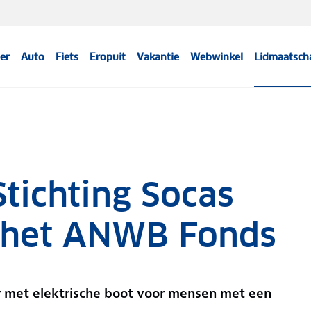
er
Auto
Fiets
Eropuit
Vakantie
Webwinkel
Lidmaatsch
Stichting Socas
 het ANWB Fonds
aar met elektrische boot voor mensen met een