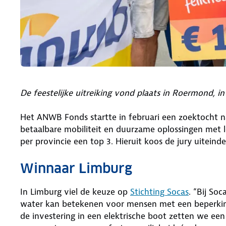
De feestelijke uitreiking vond plaats in Roermond,
Het ANWB Fonds startte in februari een zoektocht na
betaalbare mobiliteit en duurzame oplossingen met 
per provincie een top 3. Hieruit koos de jury uiteinde
Winnaar Limburg
In Limburg viel de keuze op
Stichting Socas
. “Bij So
water kan betekenen voor mensen met een beperking: 
de investering in een elektrische boot zetten we ee