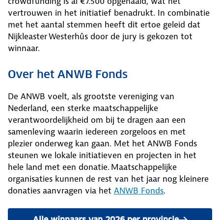
crowdfunding is al €7.500 opgehaald, wat het
vertrouwen in het initiatief benadrukt. In combinatie
met het aantal stemmen heeft dit ertoe geleid dat
Nijkleaster Westerhûs door de jury is gekozen tot
winnaar.
Over het ANWB Fonds
De ANWB voelt, als grootste vereniging van
Nederland, een sterke maatschappelijke
verantwoordelijkheid om bij te dragen aan een
samenleving waarin iedereen zorgeloos en met
plezier onderweg kan gaan. Met het ANWB Fonds
steunen we lokale initiatieven en projecten in het
hele land met een donatie. Maatschappelijke
organisaties kunnen de rest van het jaar nog kleinere
donaties aanvragen via het
ANWB Fonds
.
Alle winnaars van 2026 per provincie