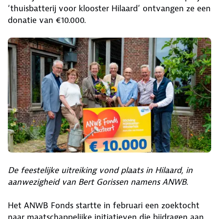
‘thuisbatterij voor klooster Hilaard’ ontvangen ze een
donatie van €10.000.
De feestelijke uitreiking vond plaats in Hilaard, in
aanwezigheid van Bert Gorissen namens ANWB.
Het ANWB Fonds startte in februari een zoektocht
naar maatschappelijke initiatieven die bijdragen aan