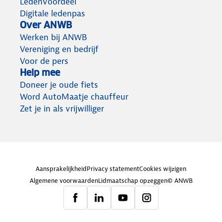
Ledenvoordeel
Digitale ledenpas
Over ANWB
Werken bij ANWB
Vereniging en bedrijf
Voor de pers
Help mee
Doneer je oude fiets
Word AutoMaatje chauffeur
Zet je in als vrijwilliger
Aansprakelijkheid
Privacy statement
Cookies wijzigen
Algemene voorwaarden
Lidmaatschap opzeggen
© ANWB