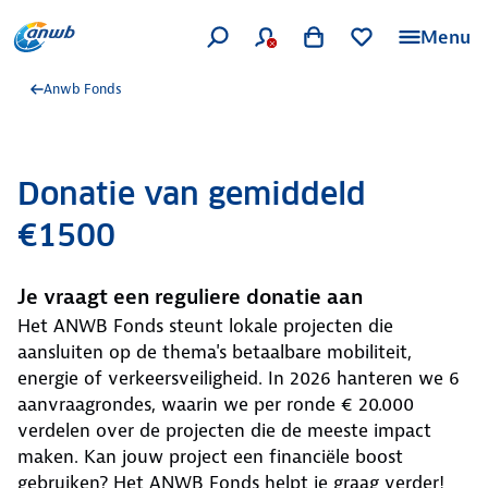
Menu
Anwb Fonds
Donatie van gemiddeld
€1500
Je vraagt een reguliere donatie aan
Het ANWB Fonds steunt lokale projecten die
aansluiten op de thema's betaalbare mobiliteit,
energie of verkeersveiligheid. In 2026 hanteren we 6
aanvraagrondes, waarin we per ronde € 20.000
verdelen over de projecten die de meeste impact
maken. Kan jouw project een financiële boost
gebruiken? Het ANWB Fonds helpt je graag verder!