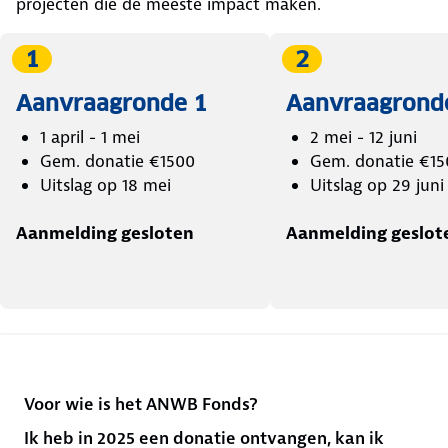
projecten die de meeste impact maken.
1
2
Aanvraagronde 1
Aanvraagrond
1 april - 1 mei
2 mei - 12 juni
Gem. donatie €1500
Gem. donatie €15
Uitslag op 18 mei
Uitslag op 29 juni
Aanmelding gesloten
Aanmelding geslot
Voor wie is het ANWB Fonds?
Ik heb in 2025 een donatie ontvangen, kan ik