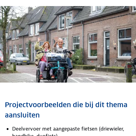
Projectvoorbeelden die bij dit thema
aansluiten
Deelvervoer met aangepaste fietsen (driewieler,
handbike, duofiets).