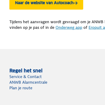
Naar de website van Autocoach
Tijdens het aanvragen wordt gevraagd om je ANWB 
vinden op je pas of in de
Onderweg app
of
Eropuit 
Regel het snel
Service & Contact
ANWB Alarmcentrale
Plan je route