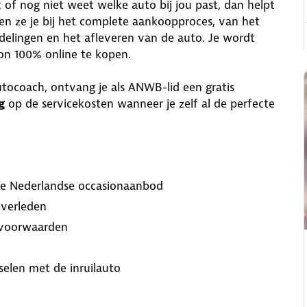
 of nog niet weet welke auto bij jou past, dan helpt
en ze je bij het complete aankoopproces, van het
elingen en het afleveren van de auto. Je wordt
on 100% online te kopen.
tocoach, ontvang je als ANWB-lid een gratis
g
op de servicekosten wanneer je zelf al de perfecte
ge Nederlandse occasionaanbod
everleden
-)voorwaarden
selen met de inruilauto