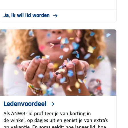
Ja, ik wil lid worden
Ledenvoordeel
Als ANWB-lid profiteer je van korting in
de winkel, op dagjes uit en geniet je van extra's
op vakantie. En soms geldt: hoe langer lid, hoe