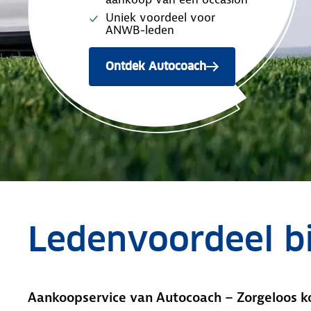
Uniek voordeel voor
ANWB-leden
Ontdek Autocoach
Ledenvoordeel b
Aankoopservice van Autocoach – Zorgeloos