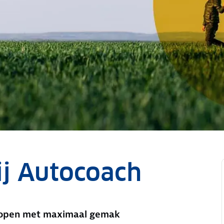
ij Autocoach
 kopen met maximaal gemak