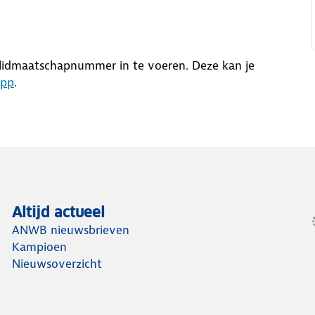
lidmaatschapnummer in te voeren. Deze kan je
app
.
Altijd actueel
ANWB nieuwsbrieven
Kampioen
Nieuwsoverzicht