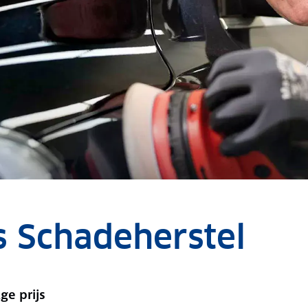
s Schadeherstel
ge prijs