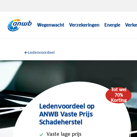
Wegenwacht
Verzekeringen
Energie
Verke
Ledenvoordeel
Tot wel
70%
Korting
Ledenvoordeel op
ANWB Vaste Prijs
Schadeherstel
Vaste lage prijs